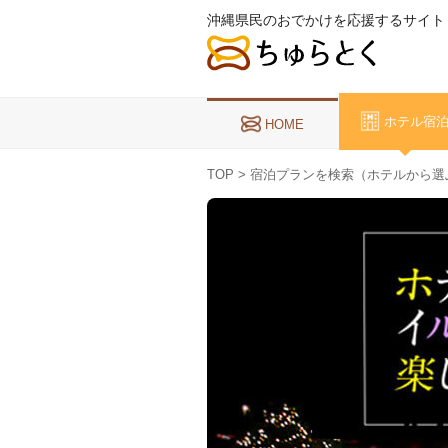
沖縄県民のおでかけを応援するサイト
ホテル宿
HOME
TOP
> 宿泊プランを検索（ホテルから選