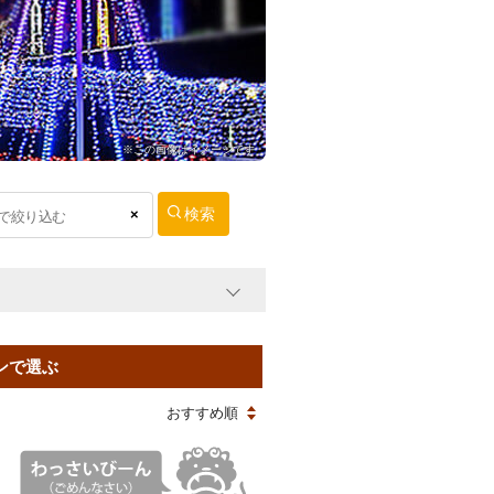
※この画像はイメージです
×
ンで選ぶ