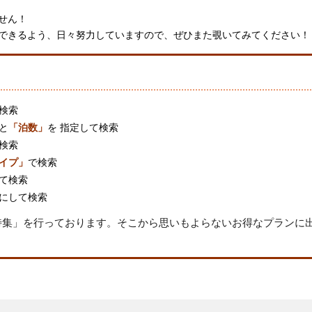
せん！
できるよう、日々努力していますので、ぜひまた覗いてみてください！
検索
と
「泊数」
を 指定して検索
検索
イプ」
で検索
て検索
にして検索
特集」
を行っております。そこから思いもよらないお得なプランに