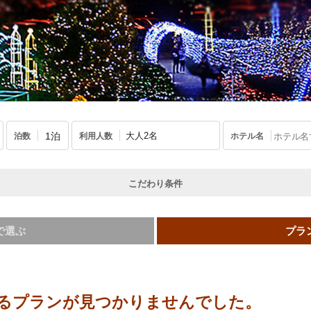
大人2名
泊数
利用人数
ホテル名
こだわり条件
で選ぶ
プラ
るプランが見つかりませんでした。