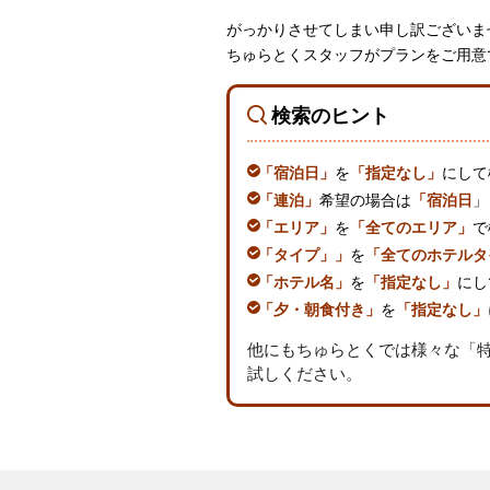
がっかりさせてしまい申し訳ございま
ちゅらとくスタッフがプランをご用意
検索のヒント
「宿泊日」
を
「指定なし」
にして
「連泊」
希望の場合は
「宿泊日
」
「エリア」
を
「全てのエリア」
で
「タイプ」」
を
「全てのホテルタ
「ホテル名」
を
「指定なし」
にし
「夕・朝食付き」
を
「指定なし」
他にもちゅらとくでは様々な
「
試しください。