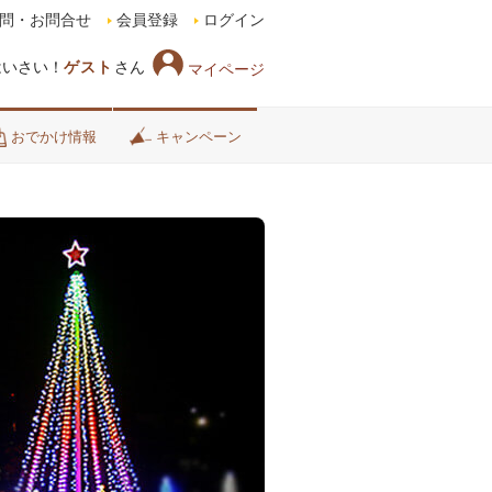
問・お問合せ
会員登録
ログイン
はいさい！
ゲスト
さん
マイページ
おでかけ情報
キャンペーン