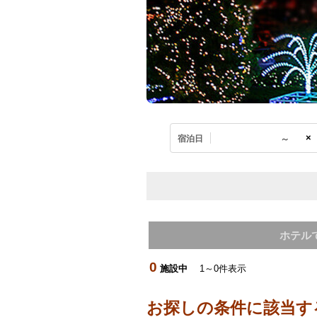
×
宿泊日
ホテル
0
施設中
1～0件表示
お探しの条件に該当す