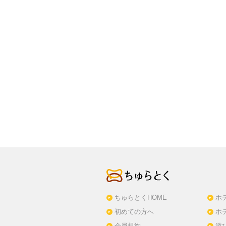
ちゅらとくHOME
ホ
初めての方へ
ホ
会員規約
遊