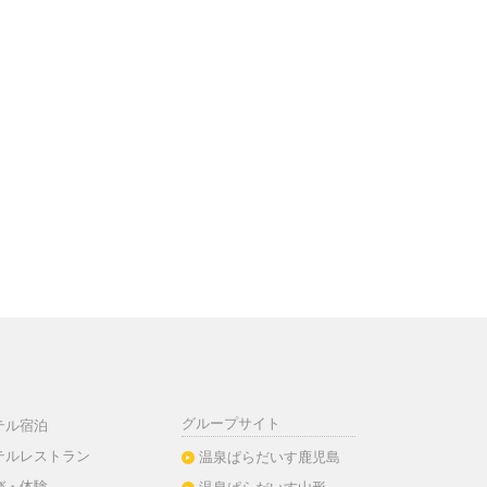
グループサイト
テル宿泊
テルレストラン
温泉ぱらだいす鹿児島
び・体験