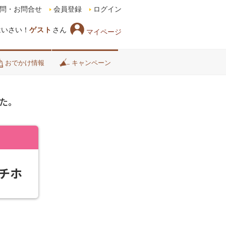
問・お問合せ
会員登録
ログイン
はいさい！
ゲスト
さん
マイページ
おでかけ情報
キャンペーン
た。
チホ