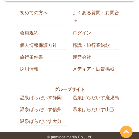
初めての方へ
よくある質問・お問合
せ
会員規約
ログイン
個人情報保護方針
標識・旅行業約款
旅行条件書
運営会社
採用情報
メディア・広告掲載
グループサイト
温泉ぱらだいす静岡
温泉ぱらだいす鹿児島
温泉ぱらだいす信州
温泉ぱらだいす山形
温泉ぱらだいす大分
© pamlocalmedia Co., Ltd.