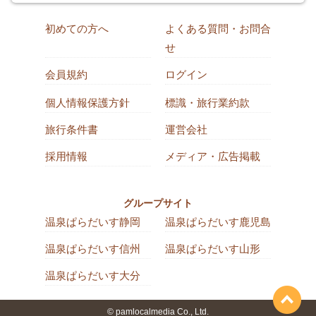
初めての方へ
よくある質問・お問合
せ
会員規約
ログイン
個人情報保護方針
標識・旅行業約款
旅行条件書
運営会社
採用情報
メディア・広告掲載
グループサイト
温泉ぱらだいす静岡
温泉ぱらだいす鹿児島
温泉ぱらだいす信州
温泉ぱらだいす山形
温泉ぱらだいす大分
© pamlocalmedia Co., Ltd.