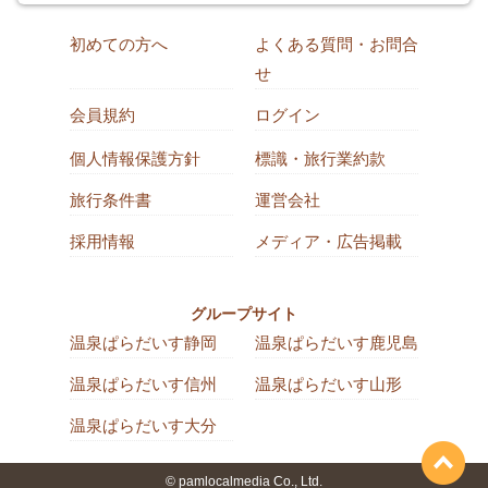
初めての方へ
よくある質問・お問合
せ
会員規約
ログイン
個人情報保護方針
標識・旅行業約款
旅行条件書
運営会社
採用情報
メディア・広告掲載
グループサイト
温泉ぱらだいす静岡
温泉ぱらだいす鹿児島
温泉ぱらだいす信州
温泉ぱらだいす山形
温泉ぱらだいす大分
© pamlocalmedia Co., Ltd.