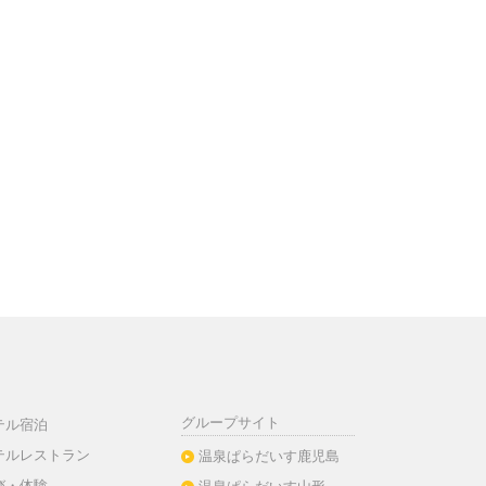
グループサイト
テル宿泊
テルレストラン
温泉ぱらだいす鹿児島
び・体験