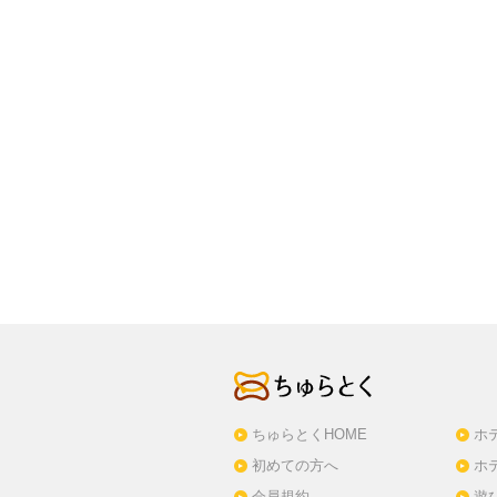
ちゅらとくHOME
ホ
初めての方へ
ホ
会員規約
遊