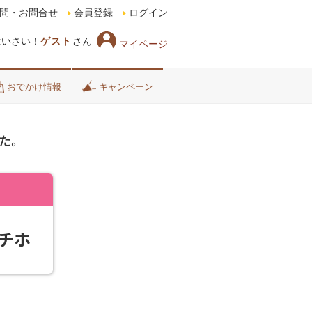
問・お問合せ
会員登録
ログイン
はいさい！
ゲスト
さん
マイページ
おでかけ情報
キャンペーン
た。
チホ