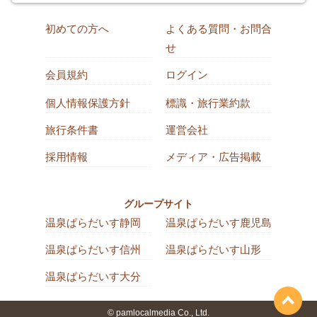
初めての方へ
よくある質問・お問合
せ
会員規約
ログイン
個人情報保護方針
標識・旅行業約款
旅行条件書
運営会社
採用情報
メディア・広告掲載
グループサイト
温泉ぱらだいす静岡
温泉ぱらだいす鹿児島
温泉ぱらだいす信州
温泉ぱらだいす山形
温泉ぱらだいす大分
© pamlocalmedia Co., Ltd.