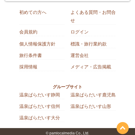
初めての方へ
よくある質問・お問合
せ
会員規約
ログイン
個人情報保護方針
標識・旅行業約款
旅行条件書
運営会社
採用情報
メディア・広告掲載
グループサイト
温泉ぱらだいす静岡
温泉ぱらだいす鹿児島
温泉ぱらだいす信州
温泉ぱらだいす山形
温泉ぱらだいす大分
© pamlocalmedia Co., Ltd.