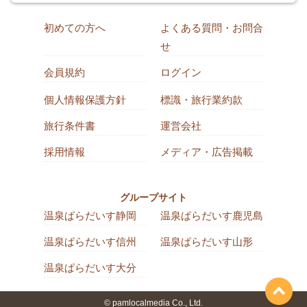
初めての方へ
よくある質問・お問合
せ
会員規約
ログイン
個人情報保護方針
標識・旅行業約款
旅行条件書
運営会社
採用情報
メディア・広告掲載
グループサイト
温泉ぱらだいす静岡
温泉ぱらだいす鹿児島
温泉ぱらだいす信州
温泉ぱらだいす山形
温泉ぱらだいす大分
© pamlocalmedia Co., Ltd.