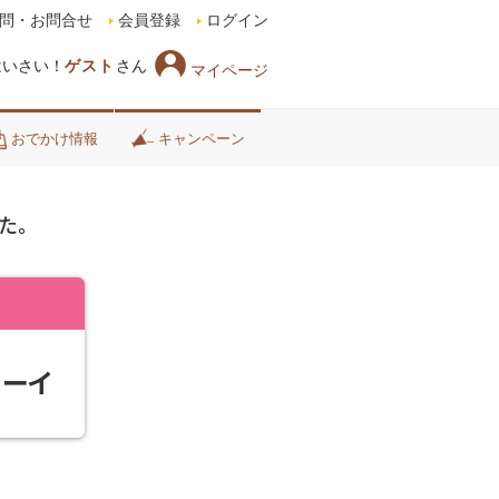
問・お問合せ
会員登録
ログイン
はいさい！
ゲスト
さん
マイページ
おでかけ情報
キャンペーン
た。
ューイ