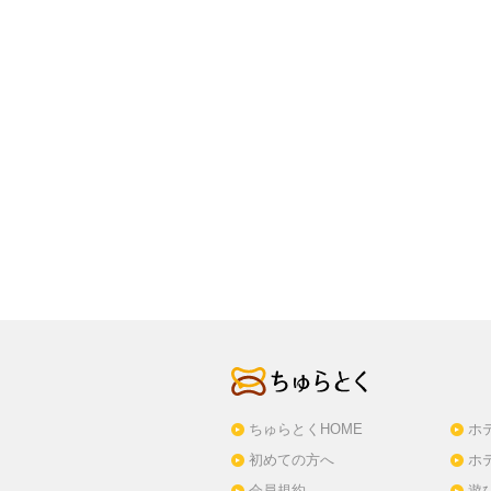
ちゅらとくHOME
ホ
初めての方へ
ホ
会員規約
遊