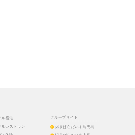
グループサイト
テル宿泊
テルレストラン
温泉ぱらだいす鹿児島
び・体験