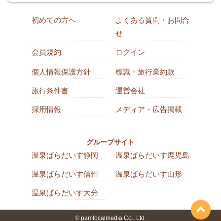
初めての方へ
よくある質問・お問合
せ
会員規約
ログイン
個人情報保護方針
標識・旅行業約款
旅行条件書
運営会社
採用情報
メディア・広告掲載
グループサイト
温泉ぱらだいす静岡
温泉ぱらだいす鹿児島
温泉ぱらだいす信州
温泉ぱらだいす山形
温泉ぱらだいす大分
© pamlocalmedia Co., Ltd.