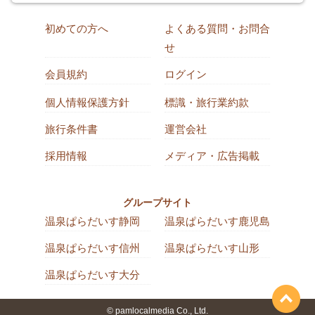
初めての方へ
よくある質問・お問合
せ
会員規約
ログイン
個人情報保護方針
標識・旅行業約款
旅行条件書
運営会社
採用情報
メディア・広告掲載
グループサイト
温泉ぱらだいす静岡
温泉ぱらだいす鹿児島
温泉ぱらだいす信州
温泉ぱらだいす山形
温泉ぱらだいす大分
© pamlocalmedia Co., Ltd.