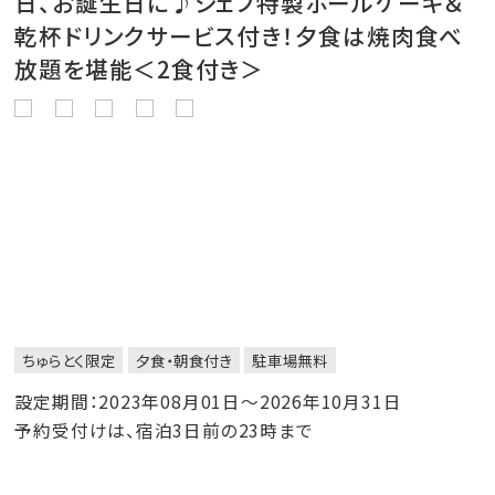
日、お誕生日に♪シェフ特製ホールケーキ＆
乾杯ドリンクサービス付き！夕食は焼肉食べ
放題を堪能＜2食付き＞
ちゅらとく限定
夕食・朝食付き
駐車場無料
設定期間：2023年08月01日～2026年10月31日
予約受付けは、宿泊3日前の23時まで