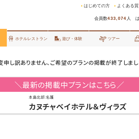
はじめての方
よくある質
会員数
433,074
人 
泊
ホテルレストラン
遊び・体験
ツアー
変申し訳ありません、ご希望のプランの掲載が終了しまし
＼最新の掲載中プランはこちら／
本島北部:名護
カヌチャベイホテル＆ヴィラズ