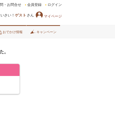
問・お問合せ
会員登録
ログイン
はいさい！
ゲスト
さん
マイページ
おでかけ情報
キャンペーン
た。