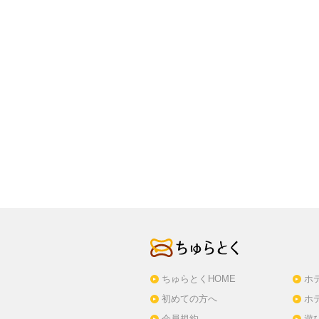
ちゅらとくHOME
ホ
初めての方へ
ホ
会員規約
遊