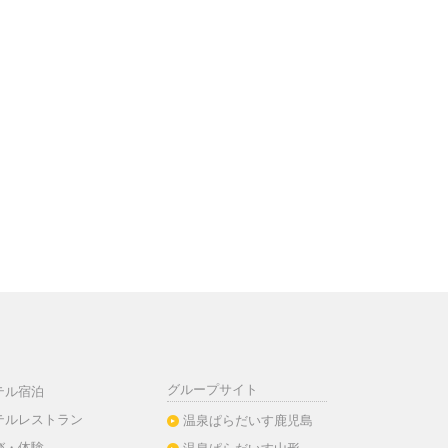
グループサイト
テル宿泊
テルレストラン
温泉ぱらだいす鹿児島
び・体験