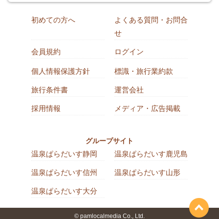
初めての方へ
よくある質問・お問合
せ
会員規約
ログイン
個人情報保護方針
標識・旅行業約款
旅行条件書
運営会社
採用情報
メディア・広告掲載
グループサイト
温泉ぱらだいす静岡
温泉ぱらだいす鹿児島
温泉ぱらだいす信州
温泉ぱらだいす山形
温泉ぱらだいす大分
© pamlocalmedia Co., Ltd.