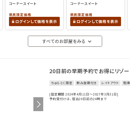
コーナースイート
コーナースイート
県民限定価格
県民限定価格
ログインして価格を表示
ログインして価格を表示
すべてのお部屋をみる
20日前の早期予約でお得にリゾー
ちゅらとく限定
飲み放題付き
レイトアウト
駐
[設定期間 2024年4月11日～2027年3月31日]
予約受付けは、宿泊20日前の24時まで