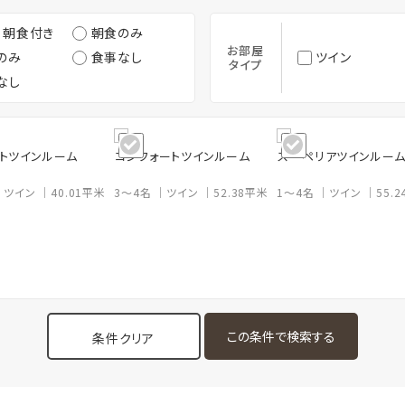
・朝食付き
朝食のみ
お部屋
のみ
食事なし
ツイン
タイプ
なし
トツインルーム
コンフォートツインルーム
スーペリアツインルー
ツイン
40.01平米
3～4名
ツイン
52.38平米
1～4名
ツイン
55.
条件クリア