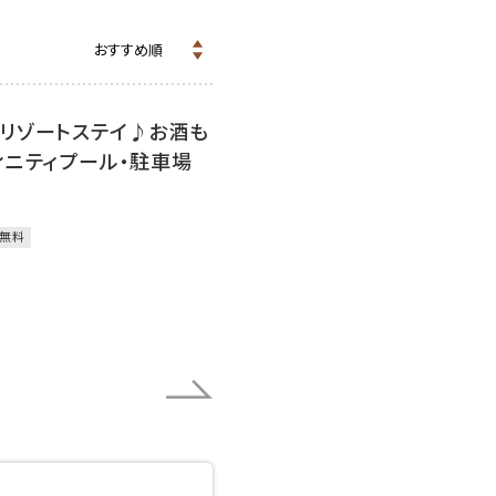
リゾートステイ♪お酒も
ィニティプール・駐車場
無料