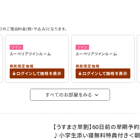
のご宿泊料金(税・サ込み)となります。
ツイン
ツイン
スーペリアツインルーム
スーペリアツインルーム
県民限定価格
県民限定価格
ログインして価格を表示
ログインして価格を表示
すべてのお部屋をみる
【うすまさ早割】60日前の早期予
♪小学生添い寝無料特典付き＜