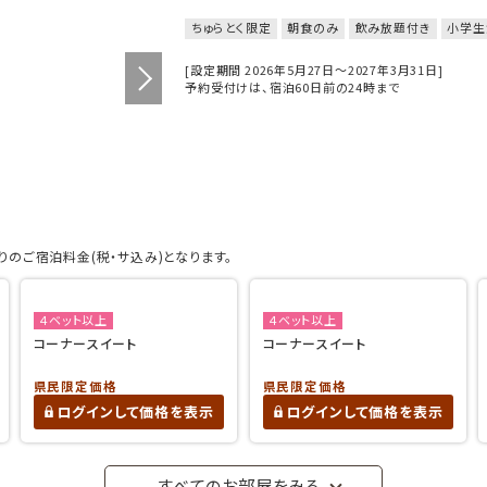
ちゅらとく限定
朝食のみ
飲み放題付き
小学生
[設定期間 2026年5月27日～2027年3月31日]
予約受付けは、宿泊60日前の24時まで
のご宿泊料金(税・サ込み)となります。
４ベット以上
４ベット以上
コーナースイート
コーナースイート
県民限定価格
県民限定価格
ログインして価格を表示
ログインして価格を表示
すべてのお部屋をみる