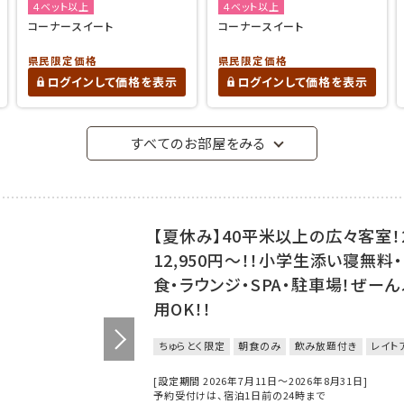
４ベット以上
４ベット以上
コーナースイート
コーナースイート
県民限定価格
県民限定価格
ログインして価格を表示
ログインして価格を表示
すべてのお部屋をみる
【夏休み】40平米以上の広々客室！
12,950円～！！小学生添い寝無料
食・ラウンジ・SPA・駐車場！ぜー
用OK！！
ちゅらとく限定
朝食のみ
飲み放題付き
レイト
[設定期間 2026年7月11日～2026年8月31日]
予約受付けは、宿泊1日前の24時まで