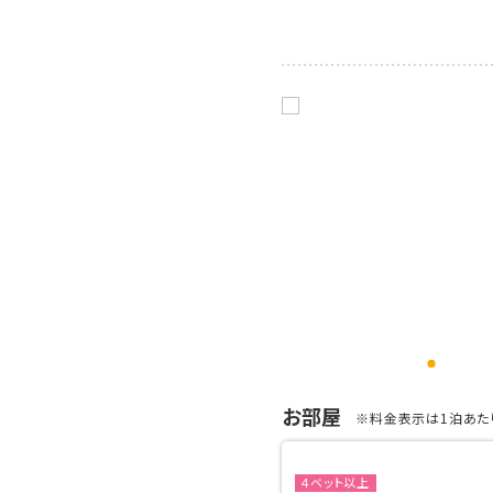
お部屋
※料金表示は1泊あたり
４ベット以上