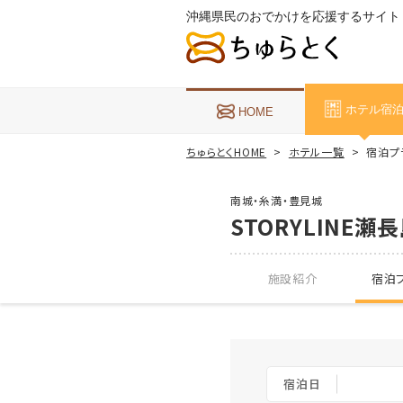
沖縄県民のおでかけを応援するサイト
ホテル宿
HOME
ちゅらとくHOME
ホテル一覧
宿泊プラ
南城・糸満・豊見城
STORYLINE瀬
施設紹介
宿泊プ
宿泊日