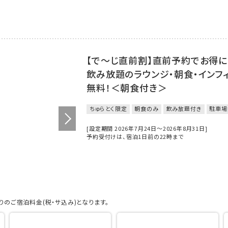
【で～じ直前割】直前予約でお得に
飲み放題のラウンジ・朝食・インフ
無料！＜朝食付き＞
ちゅらとく限定
朝食のみ
飲み放題付き
駐車場
[設定期間 2026年7月24日～2026年8月31日]
予約受付けは、宿泊1日前の22時まで
のご宿泊料金(税・サ込み)となります。