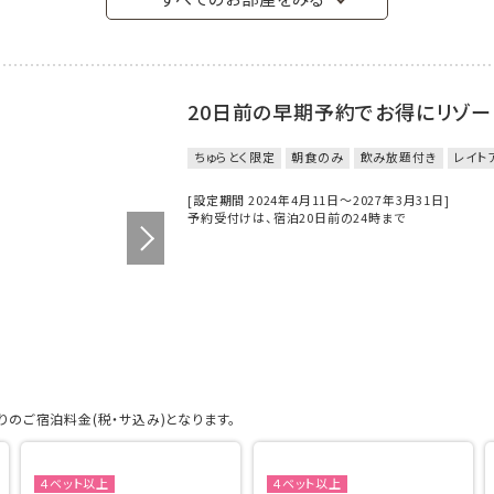
20日前の早期予約でお得にリゾ
ちゅらとく限定
朝食のみ
飲み放題付き
レイト
[設定期間 2024年4月11日～2027年3月31日]
予約受付けは、宿泊20日前の24時まで
のご宿泊料金(税・サ込み)となります。
４ベット以上
４ベット以上