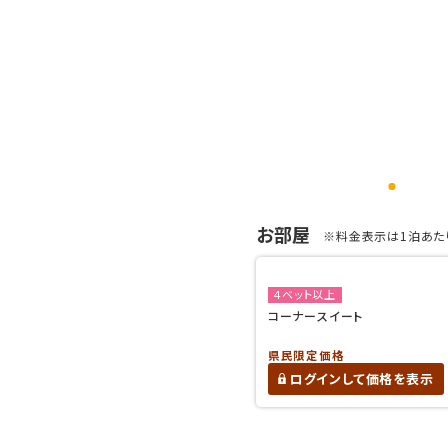
お部屋
※料金表示は1泊あたり
４ベット以上
コーナースイート
県民限定価格
ログインして価格を表示