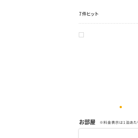
7件ヒット
お部屋
※料金表示は1泊あたり