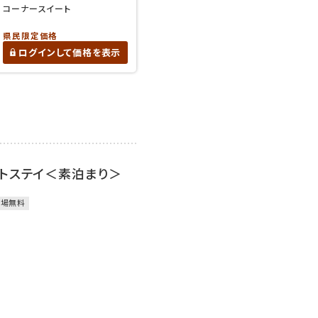
コーナースイート
県民限定価格
ログインして価格を表示
トステイ＜素泊まり＞
車場無料