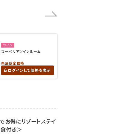
ツイン
スーペリアツインルーム
県民限定価格
ログインして価格を表示
約でお得にリゾートステイ
朝食付き＞