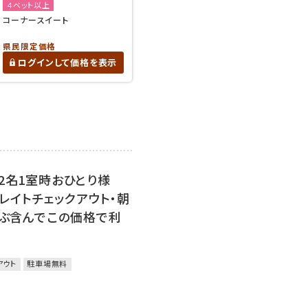
４ベット以上
コーナースイート
県民限定価格
ログインして価格を表示
2名1室時おひとり様
・レイトチェックアウト・朝
んぶ含んでこの価格で利
アウト
駐車場無料