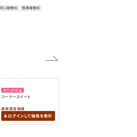
添い寝無料
駐車場無料
４ベット以上
コーナースイート
県民限定価格
ログインして価格を表示