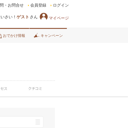
問・お問合せ
会員登録
ログイン
はいさい！
ゲスト
さん
マイページ
おでかけ情報
キャンペーン
クセス
クチコミ