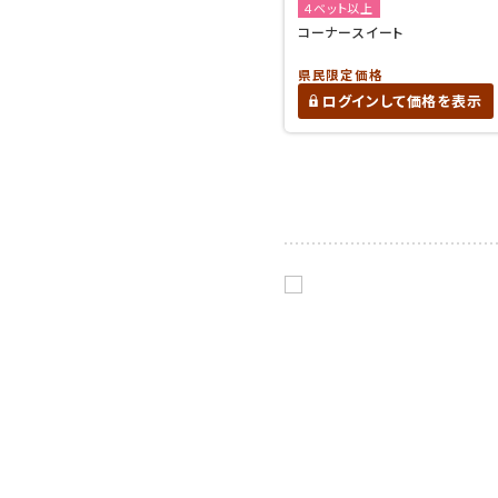
４ベット以上
コーナースイート
県民限定価格
ログインして価格を表示