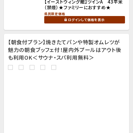
【イーストウィング館】ツインA 43平米
（禁煙）★ファミリーにおすすめ★
県民限定価格
ログインして価格を表示
【朝食付プラン】焼きたてパンや特製オムレツが
魅力の朝食ブッフェ付！屋内外プールはアウト後
も利用OK＜サウナ・スパ利用無料＞