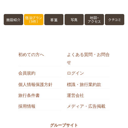
宿泊プラン
地図・
施設紹介
客室
写真
クチコミ
（9件）
アクセス
初めての方へ
よくある質問・お問合
せ
会員規約
ログイン
個人情報保護方針
標識・旅行業約款
旅行条件書
運営会社
採用情報
メディア・広告掲載
グループサイト