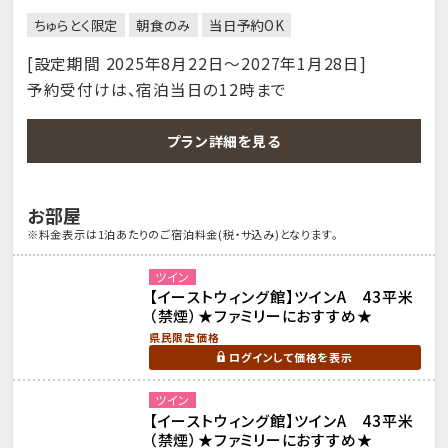
ちゅらとく限定
朝食のみ
当日予約OK
[設定期間 2025年8月22日～2027年1月28日]
予約受付けは、宿泊当日の12時まで
プラン詳細を見る
お部屋
※料金表示は1泊あたりのご宿泊料金(税・サ込み)となります。
ツイン
【イーストウィング館】ツインA 43平米
（禁煙）★ファミリーにおすすめ★
県民限定価格
ログインして価格を表示
ツイン
【イーストウィング館】ツインA 43平米
（禁煙）★ファミリーにおすすめ★