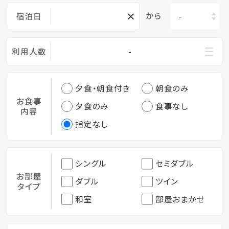
×
から
宿泊日
利用人数
-
夕食・朝食付き
朝食のみ
お食事
夕食のみ
食事なし
内容
指定なし
シングル
セミダブル
お部屋
ダブル
ツイン
タイプ
和室
部屋おまかせ