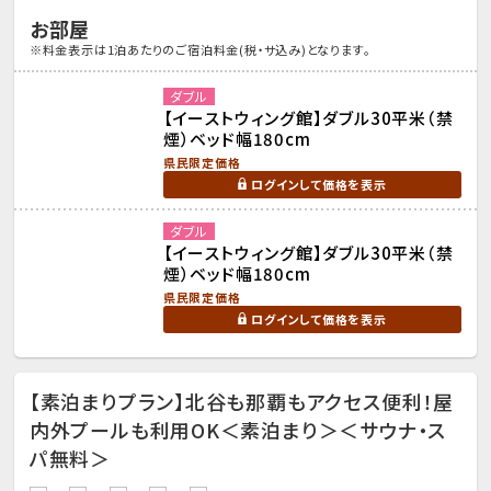
お部屋
※料金表示は1泊あたりのご宿泊料金(税・サ込み)となります。
ダブル
【イーストウィング館】ダブル30平米（禁
煙）ベッド幅180cm
県民限定価格
ログインして価格を表示
ダブル
【イーストウィング館】ダブル30平米（禁
煙）ベッド幅180cm
県民限定価格
ログインして価格を表示
【素泊まりプラン】北谷も那覇もアクセス便利！屋
内外プールも利用OK＜素泊まり＞＜サウナ・ス
パ無料＞