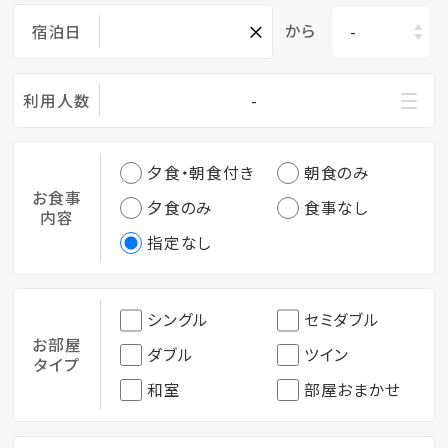
×
から
宿泊日
利用人数
-
夕食・朝食付き
朝食のみ
お食事
夕食のみ
食事なし
内容
指定なし
シングル
セミダブル
お部屋
ダブル
ツイン
タイプ
和室
部屋おまかせ