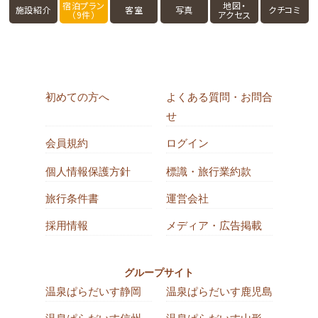
宿泊プラン
地図・
施設紹介
客室
写真
クチコミ
（9件）
アクセス
初めての方へ
よくある質問・お問合
せ
会員規約
ログイン
個人情報保護方針
標識・旅行業約款
旅行条件書
運営会社
採用情報
メディア・広告掲載
グループサイト
温泉ぱらだいす静岡
温泉ぱらだいす鹿児島