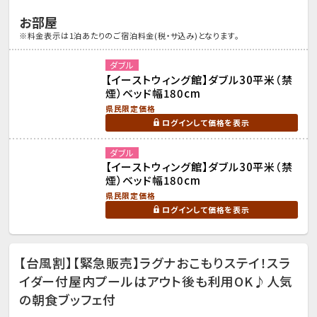
お部屋
※料金表示は1泊あたりのご宿泊料金(税・サ込み)となります。
ダブル
【イーストウィング館】ダブル30平米（禁
煙）ベッド幅180cm
県民限定価格
ログインして価格を表示
ダブル
【イーストウィング館】ダブル30平米（禁
煙）ベッド幅180cm
県民限定価格
ログインして価格を表示
【台風割】【緊急販売】ラグナおこもりステイ！スラ
イダー付屋内プールはアウト後も利用OK♪人気
の朝食ブッフェ付