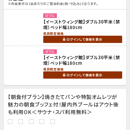
※料金表示は1泊あたりのご宿泊料金(税・サ込み)となります。
ダブル
【イーストウィング館】ダブル30平米（禁
煙）ベッド幅180cm
県民限定価格
ログインして価格を表示
ダブル
【イーストウィング館】ダブル30平米（禁
煙）ベッド幅180cm
県民限定価格
ログインして価格を表示
【朝食付プラン】焼きたてパンや特製オムレツが
魅力の朝食ブッフェ付！屋内外プールはアウト後
も利用OK＜サウナ・スパ利用無料＞