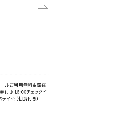
プールご利用無料＆滞在
付♪16:00チェックイ
にステイ☆（朝食付き）