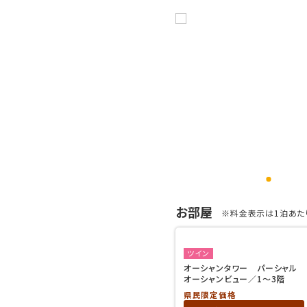
お部屋
※料金表示は1泊あたり
ツイン
オーシャンタワー パーシャル
オーシャンビュー／1～3階
県民限定価格