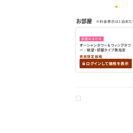
お部屋
※料金表示は1泊あたり
部屋おまかせ
オーシャンタワー＆ウィングタワ
ー／眺望・部屋タイプ無指定
県民限定価格
ログインして価格を表示