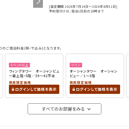
[設定期間 2026年7月14日～2026年8月31日]
予約受付けは、宿泊1日前の18時まで
のご宿泊料金(税・サ込み)となります。
４ベット以上
ツイン
ウィングタワー オーシャンビュ
オーシャンタワー オーシャン
ー最上階・5階／39～42平米
ビュー／1～3階
県民限定価格
県民限定価格
ログインして価格を表示
ログインして価格を表示
すべてのお部屋をみる