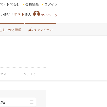
問・お問合せ
会員登録
ログイン
はいさい！
ゲスト
さん
マイページ
おでかけ情報
キャンペーン
クセス
クチコミ
2名