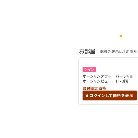
お部屋
※料金表示は1泊あたり
ツイン
オーシャンタワー パーシャル
オーシャンビュー／1～3階
県民限定価格
ログインして価格を表示