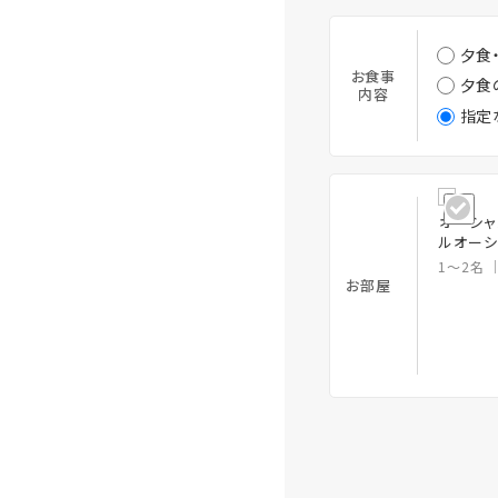
夕食
お食事
夕食
内容
指定
オーシャ
ルオーシ
1～2名
お部屋