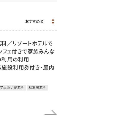
無料／リゾートホテルで
ッフェ付きで家族みんな
の利用の利用
スパ施設利用券付き・屋内
学生添い寝無料
駐車場無料