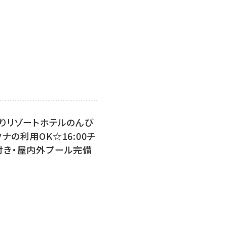
りリゾートホテルのんび
の利用OK☆16:00チ
付き・屋内外プール完備