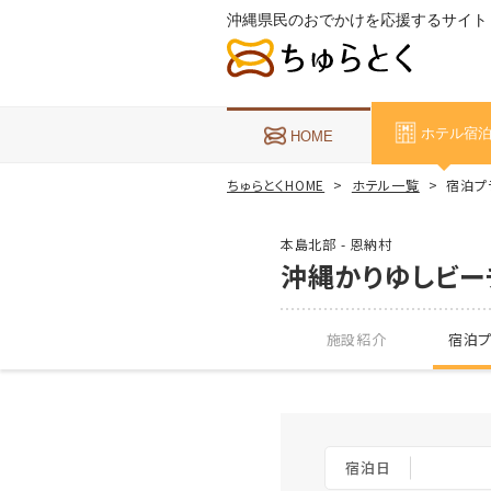
沖縄県民のおでかけを応援するサイト
ホテル宿
HOME
ちゅらとくHOME
ホテル一覧
宿泊プ
本島北部 - 恩納村
沖縄かりゆしビー
施設紹介
宿泊プ
宿泊日