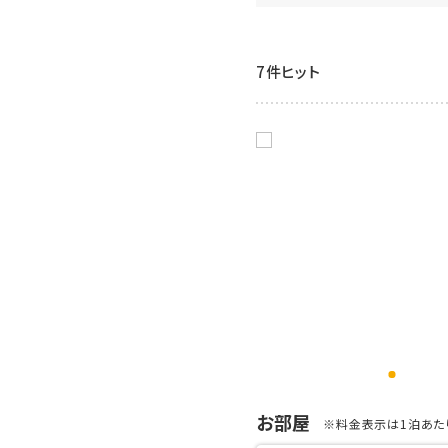
7件ヒット
お部屋
※料金表示は1泊あたり