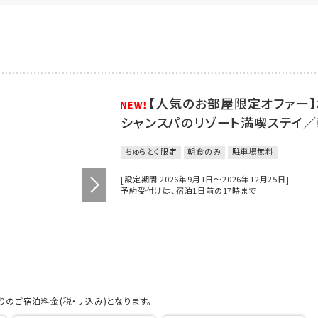
【人気のお部屋限定オファー
シャンスパのリゾート満喫ステイ
ちゅらとく限定
朝食のみ
駐車場無料
[設定期間 2026年9月1日～2026年12月25日]
予約受付けは、宿泊1日前の17時まで
のご宿泊料金(税・サ込み)となります。