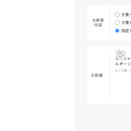
夕食
お食事
夕食
内容
指定
オーシャ
ルオーシ
1～2名
お部屋