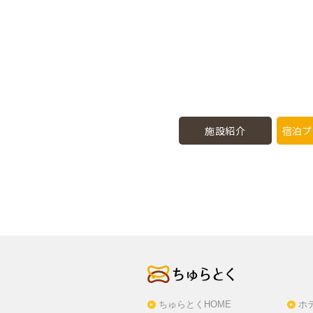
施設紹介
宿泊プ
ちゅらとくHOME
ホ