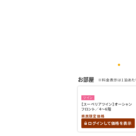
お部屋
※料金表示は1泊あたり
ツイン
【スーペリアツイン】オーシャン
フロント／4～6階
県民限定価格
ログインして価格を表示