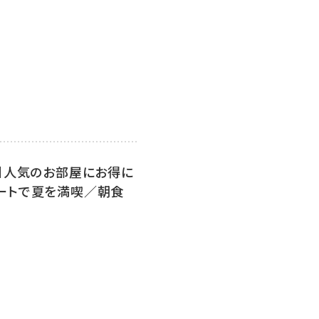
】人気のお部屋にお得に
ートで夏を満喫／朝食