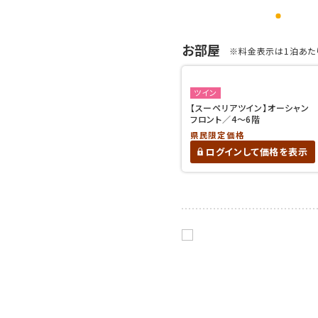
お部屋
※料金表示は1泊あたり
ツイン
【スーペリアツイン】オーシャン
フロント／4～6階
県民限定価格
ログインして価格を表示