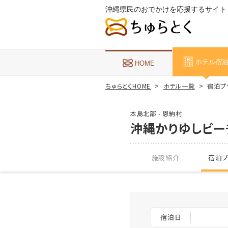
沖縄県民のおでかけを応援するサイト
ホテル宿
HOME
ちゅらとくHOME
ホテル一覧
宿泊プ
本島北部 - 恩納村
沖縄かりゆしビー
施設紹介
宿泊プ
宿泊日