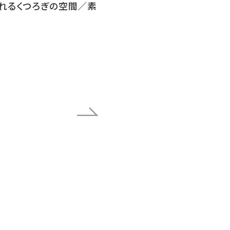
れるくつろぎの空間／素