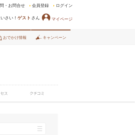
問・お問合せ
会員登録
ログイン
はいさい！
ゲスト
さん
マイページ
おでかけ情報
キャンペーン
クセス
クチコミ