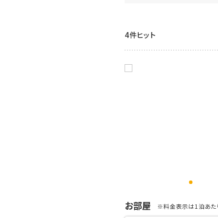
4件ヒット
お部屋
※料金表示は1泊あたり