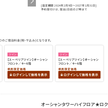
[設定期間 2024年2月9日～2027年1月31日]
予約受付けは、宿泊1日前の17時まで
のご宿泊料金(税・サ込み)となります。
ツイン
ツイン
【スーペリアツイン】オーシャン
【スーペリアツイン】オーシャン
フロント／4～6階
フロント／4～6階
県民限定価格
県民限定価格
ログインして価格を表示
ログインして価格を表示
オーシャンタワーハイフロア★ロク