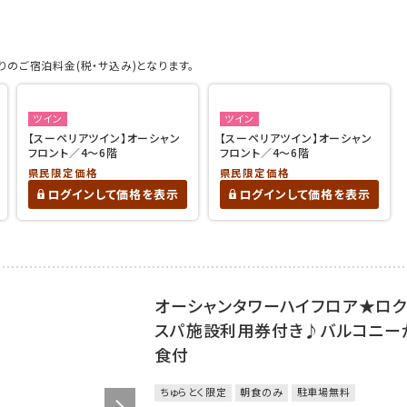
のご宿泊料金(税・サ込み)となります。
ツイン
ツイン
【スーペリアツイン】オーシャン
【スーペリアツイン】オーシャン
フロント／4～6階
フロント／4～6階
県民限定価格
県民限定価格
ログインして価格を表示
ログインして価格を表示
オーシャンタワーハイフロア★ロク
スパ施設利用券付き♪バルコニー
食付
ちゅらとく限定
朝食のみ
駐車場無料