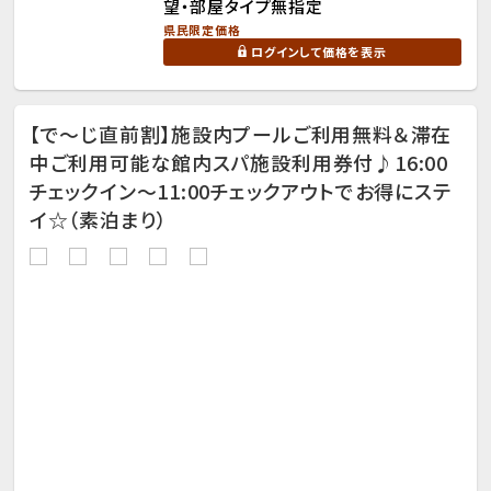
望・部屋タイプ無指定
県民限定価格
ログインして価格を表示
【で～じ直前割】施設内プールご利用無料＆滞在
中ご利用可能な館内スパ施設利用券付♪16:00
チェックイン～11:00チェックアウトでお得にステ
イ☆（素泊まり）