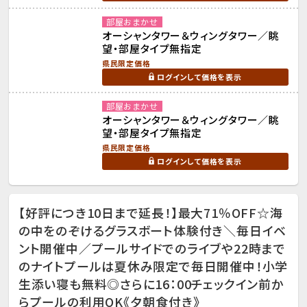
部屋おまかせ
オーシャンタワー＆ウィングタワー／眺
望・部屋タイプ無指定
県民限定価格
ログインして価格を表示
部屋おまかせ
オーシャンタワー＆ウィングタワー／眺
望・部屋タイプ無指定
県民限定価格
ログインして価格を表示
【好評につき10日まで延長！】最大71％OFF☆海
の中をのぞけるグラスボート体験付き＼毎日イベ
ント開催中／プールサイドでのライブや22時まで
のナイトプールは夏休み限定で毎日開催中！小学
生添い寝も無料◎さらに16：00チェックイン前か
らプールの利用OK《夕朝食付き》