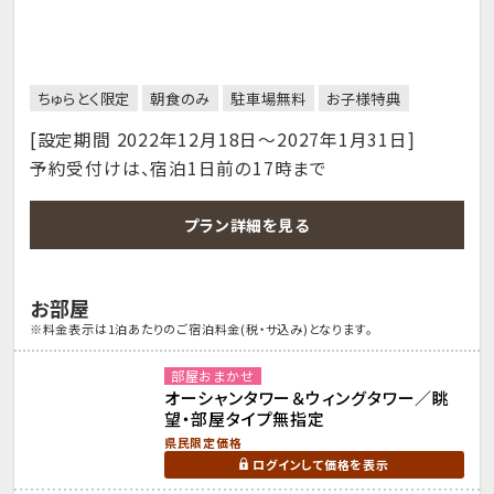
ちゅらとく限定
朝食のみ
駐車場無料
お子様特典
[設定期間 2022年12月18日～2027年1月31日]
予約受付けは、宿泊1日前の17時まで
プラン詳細を見る
お部屋
※料金表示は1泊あたりのご宿泊料金(税・サ込み)となります。
部屋おまかせ
オーシャンタワー＆ウィングタワー／眺
望・部屋タイプ無指定
県民限定価格
ログインして価格を表示