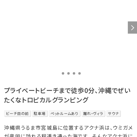
プライベートビーチまで徒歩0分、沖縄でぜい
たくなトロピカルグランピング
ビーチ目の前
駐車場
ペットルームあり
離れ・ヴィラ
サウナ
沖縄県うるま市宮城島に位置するアクナ浜は、ウミガメ
が産卵に訪れる程透き通った海です。 そんなアクナ浜に