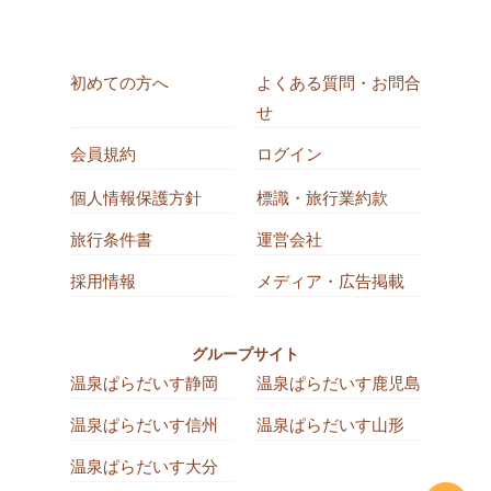
初めての方へ
よくある質問・お問合
せ
会員規約
ログイン
個人情報保護方針
標識・旅行業約款
旅行条件書
運営会社
採用情報
メディア・広告掲載
グループサイト
温泉ぱらだいす静岡
温泉ぱらだいす鹿児島
温泉ぱらだいす信州
温泉ぱらだいす山形
温泉ぱらだいす大分