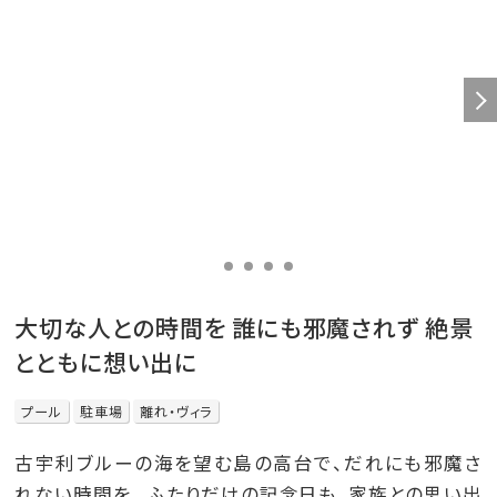
大切な人との時間を 誰にも邪魔されず 絶景
とともに想い出に
プール
駐車場
離れ・ヴィラ
古宇利ブルーの海を望む島の高台で、だれにも邪魔さ
れない時間を。 ふたりだけの記念日も、家族との思い出