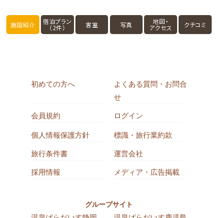
宿泊プラン
地図・
施設紹介
客室
写真
クチコミ
（2件）
アクセス
初めての方へ
よくある質問・お問合
せ
会員規約
ログイン
個人情報保護方針
標識・旅行業約款
旅行条件書
運営会社
採用情報
メディア・広告掲載
グループサイト
温泉ぱらだいす静岡
温泉ぱらだいす鹿児島