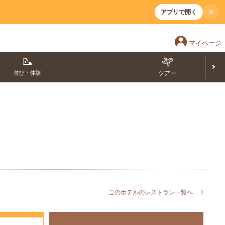
×
アプリで開く
マイページ
遊び・体験
ツアー
このホテルのレストラン一覧へ