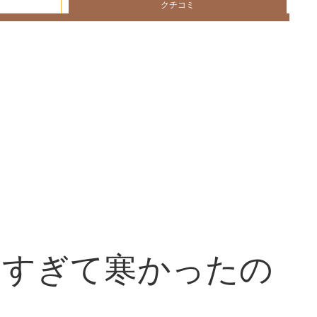
クチコミ
きすぎて寒かったの