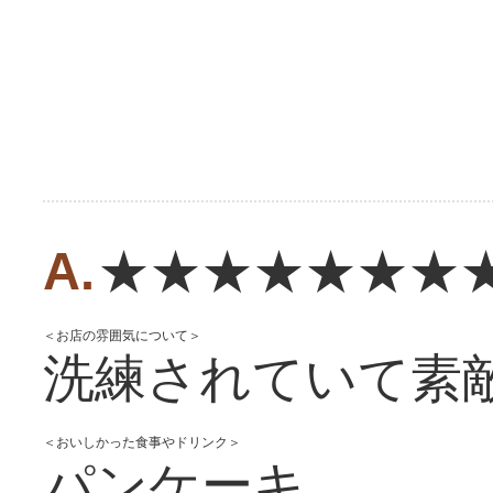
★★★★★★★
＜お店の雰囲気について＞
洗練されていて素
＜おいしかった食事やドリンク＞
パンケーキ