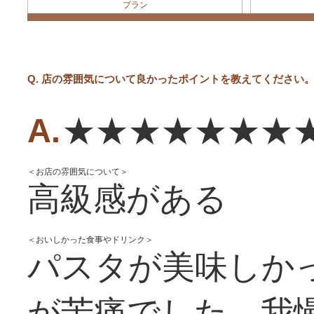
プラン
Q. 店の雰囲気について良かったポイントを教えてください
★★★★★★★
＜お店の雰囲気について＞
高級感がある
＜おいしかった食事やドリンク＞
パスタが美味しか
が苦痛でした。我