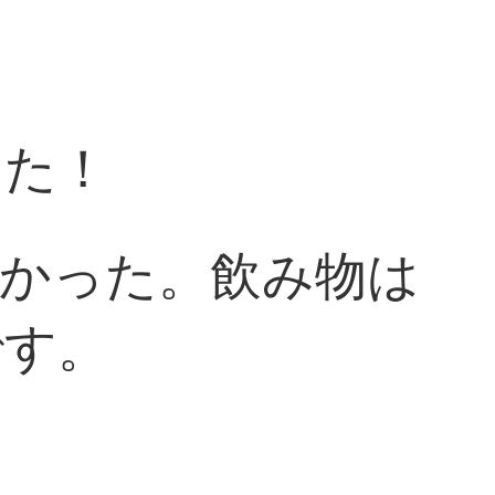
した！
かった。飲み物は
です。