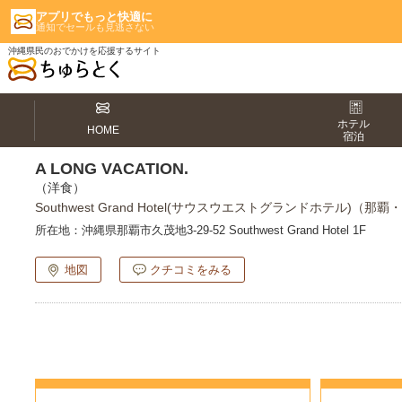
アプリでもっと快適に
通知でセールも見逃さない
沖縄県民のおでかけを応援するサイト
ホテル
HOME
宿泊
A LONG VACATION.
（洋食）
Southwest Grand Hotel(サウスウエストグランドホテル)（那
所在地：
沖縄県那覇市久茂地3-29-52 Southwest Grand Hotel 1F
地図
クチコミをみる