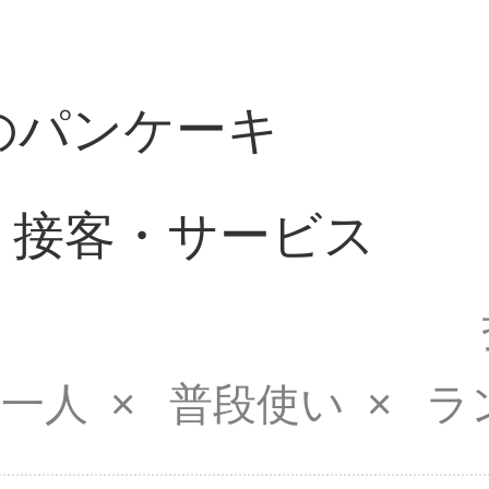
のパンケーキ
｜接客・サービス
一人
普段使い
ラ