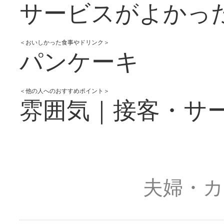
サービスがよかっ
＜おいしかった食事やドリンク＞
パンケーキ
＜他の人へのおすすめポイント＞
雰囲気｜接客・サ
夫婦・