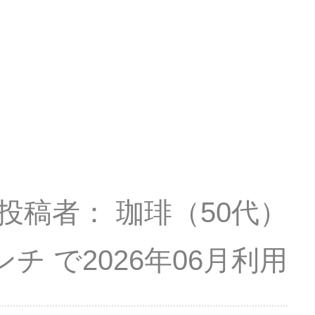
投稿者
珈琲
（50代）
ンチ
2026年06月