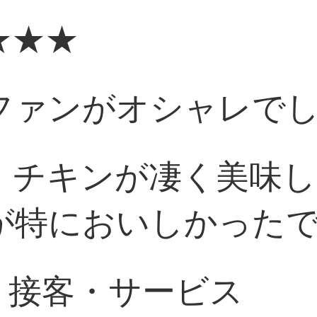
★★★
ファンがオシャレで
、チキンが凄く美味し
が特においしかった
｜接客・サービス