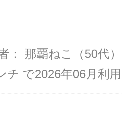
者
那覇ねこ
（50代）
ンチ
2026年06月