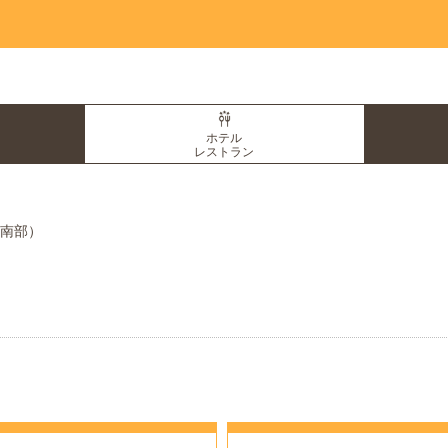
ホテル
レストラン
覇・南部）