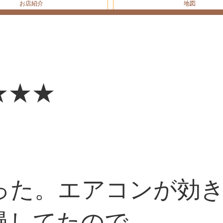
お店紹介
地図
。
★★★
った。エアコンが効
慢してたので。