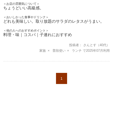
＜お店の雰囲気について＞
ちょうどいい高級感。
＜おいしかった食事やドリンク＞
どれも美味しい。取り放題のサラダのレタスがうまい。
＜他の人へのおすすめポイント＞
料理・味｜コスパ｜子連れにおすすめ
投稿者
さんとす
（40代）
家族
普段使い
ランチ
2025年07月
1