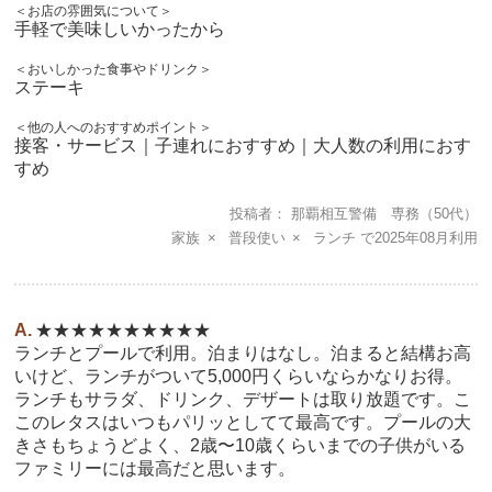
＜お店の雰囲気について＞
手軽で美味しいかったから
＜おいしかった食事やドリンク＞
ステーキ
＜他の人へのおすすめポイント＞
接客・サービス｜子連れにおすすめ｜大人数の利用におす
すめ
投稿者
那覇相互警備 専務
（50代）
家族
普段使い
ランチ
2025年08月
★★★★★★★★★★
ランチとプールで利用。泊まりはなし。泊まると結構お高
いけど、ランチがついて5,000円くらいならかなりお得。
ランチもサラダ、ドリンク、デザートは取り放題です。こ
このレタスはいつもパリッとしてて最高です。プールの大
きさもちょうどよく、2歳〜10歳くらいまでの子供がいる
ファミリーには最高だと思います。