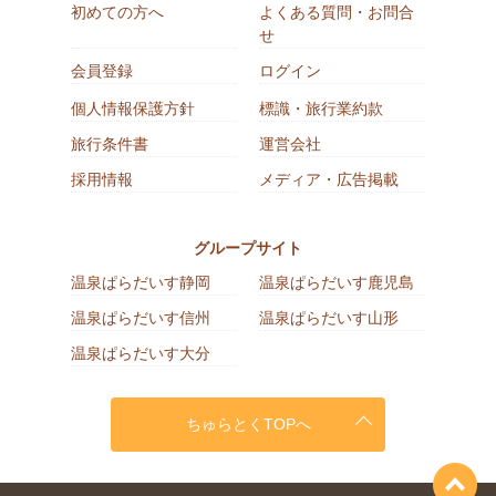
初めての方へ
よくある質問・お問合
せ
会員登録
ログイン
個人情報保護方針
標識・旅行業約款
旅行条件書
運営会社
採用情報
メディア・広告掲載
グループサイト
温泉ぱらだいす静岡
温泉ぱらだいす鹿児島
温泉ぱらだいす信州
温泉ぱらだいす山形
温泉ぱらだいす大分
ちゅらとくTOPへ