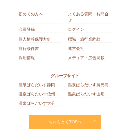
初めての方へ
よくある質問・お問合
せ
会員登録
ログイン
個人情報保護方針
標識・旅行業約款
旅行条件書
運営会社
採用情報
メディア・広告掲載
グループサイト
温泉ぱらだいす静岡
温泉ぱらだいす鹿児島
温泉ぱらだいす信州
温泉ぱらだいす山形
温泉ぱらだいす大分
ちゅらとくTOPへ