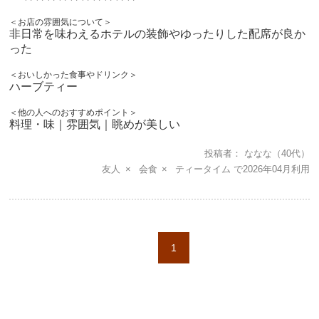
＜お店の雰囲気について＞
非日常を味わえるホテルの装飾やゆったりした配席が良か
った
＜おいしかった食事やドリンク＞
ハーブティー
＜他の人へのおすすめポイント＞
料理・味｜雰囲気｜眺めが美しい
投稿者
ななな
（40代）
友人
会食
ティータイム
2026年04月
1