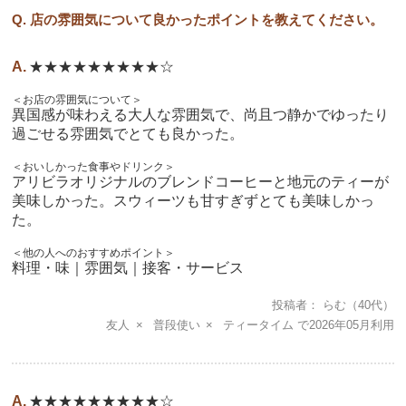
Q. 店の雰囲気について良かったポイントを教えてください。
★★★★★★★★★☆
＜お店の雰囲気について＞
異国感が味わえる大人な雰囲気で、尚且つ静かでゆったり
過ごせる雰囲気でとても良かった。
＜おいしかった食事やドリンク＞
アリビラオリジナルのブレンドコーヒーと地元のティーが
美味しかった。スウィーツも甘すぎずとても美味しかっ
た。
＜他の人へのおすすめポイント＞
料理・味｜雰囲気｜接客・サービス
投稿者
らむ
（40代）
友人
普段使い
ティータイム
2026年05月
★★★★★★★★★☆