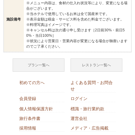
※メニュー内容は、食材の仕入れ状況等により、変更になる場
合がございます。
※当ホテルで使用しているお米は全て国産米です。
施設備考
※表示金額は税金・サービス料を含めた料金でございます。
※料理写真はイメージです。
※キャンセル料は次の通り申し受けます［2日前30%・前日5
0%・当日100%］
※状況により営業日・営業内容が変更になる場合が御座います
のでご了承ください。
プラン一覧へ
レストラン一覧へ
初めての方へ
よくある質問・お問合
せ
会員登録
ログイン
個人情報保護方針
標識・旅行業約款
旅行条件書
運営会社
採用情報
メディア・広告掲載