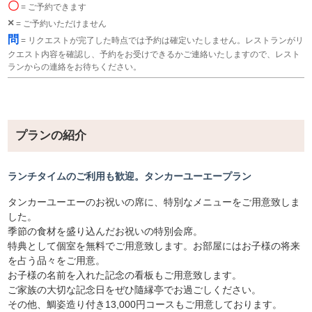
〇
= ご予約できます
×
= ご予約いただけません
問
= リクエストが完了した時点では予約は確定いたしません。レストランがリ
クエスト内容を確認し、予約をお受けできるかご連絡いたしますので、レスト
ランからの連絡をお待ちください。
プランの紹介
ランチタイムのご利用も歓迎。タンカーユーエープラン
タンカーユーエーのお祝いの席に、特別なメニューをご用意致しま
した。
季節の食材を盛り込んだお祝いの特別会席。
特典として個室を無料でご用意致します。お部屋にはお子様の将来
を占う品々をご用意。
お子様の名前を入れた記念の看板もご用意致します。
ご家族の大切な記念日をぜひ隨縁亭でお過ごしください。
その他、鯛姿造り付き13,000円コースもご用意しております。