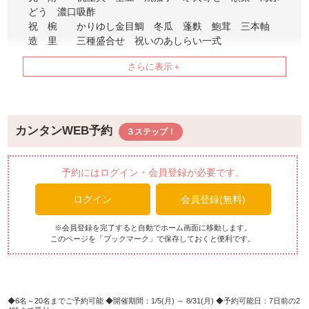
どう 濃口吸酢
祝 椀 かりゆし金目鯛 冬瓜 蓬麩 鮑茸 三本軸
造 里 三種盛合せ 祝いのあしらい一式
家喜物 グルクン西京焼き 丸十蜜煮 唐辛子焼浸し
多喜合 蛸と夏野菜焚合せ
揚 物 海老と野菜の天婦羅
御 飯 鯛赤飯茶漬け 香の物
水菓子 季節のデザート
カンタンWEB予約
【飲み放題プランのご案内】
ビール・泡盛・日本酒・焼酎(麦/芋)・梅酒・ソフトドリン
予約にはログイン・会員登録が必要です。
ク
ログイン
会員登録(無料)
お一人様￥3,000(90分)
ソフトドリンク飲み放題プランはお一人様￥1,500で承り
※会員登録を完了すると自動でホーム画面に移動します。
このページを「ブックマーク」で保存しておくと便利です。
ます。
※メニュー内容は季節により変更となります。上記は一
例。
6名～20名までご予約可能
開催期間：1/5(月) ～ 8/31(月)
予約可能日：7日前の2