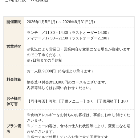
開催期間
2026年1月5日(月) ～ 2026年8月31日(月)
ランチ ／11:30～14:30（ラストオーダー14:00）
ディナー／17:30～21:30（ラストオーダー21:00）
営業時間
※状況により営業日・営業内容が変更になる場合が御座います
のでご了承ください。
※7日前までの予約制
お一人様 9,000円（6名様より承ります）
料金詳細
鯛姿造り付会席13,000円のコースもございます。
内容等詳しくはお問い合わせください。
お子様同
【同伴可否】可能 【子供メニュー】あり 【子供用椅子】あり
伴可否
※食物アレルギーをお持ちのお客様は、事前にお申し付けくだ
さいませ。
プラン備
※メニュー内容は、食材の仕入れ状況等により、変更になる場
考
合がございます。
※当ホテルで使用しているお米は全て国産米です。