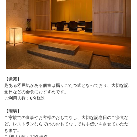
【紫苑】
趣ある雰囲気がある個室は掘りごたつ式となっており、大切な記
念日などの会食におすすめです。
ご利用人数：6名様迄
【瑠璃】
ご家族での食事やお客様のおもてなし、大切な記念日のご会食な
ど、レストランならではのおもてなしでお手伝いをさせていただ
きます。
ご利用人数：12名様迄