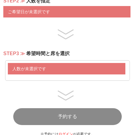
STEP2
人数を指定
ご希望日が未選択です
STEP3
希望時間と席を選択
人数が未選択です
※予約には
ログイン
が必要です。