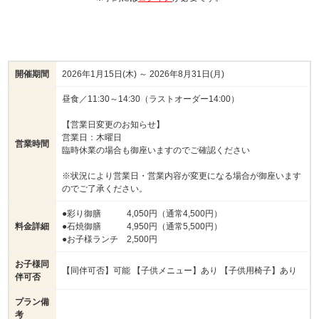
開催期間
2026年1月15日(木) ～ 2026年8月31日(月)
昼食／11:30～14:30（ラストオーダー14:00）
【営業日変更のお知らせ】
営業日：木曜日
営業時間
臨時休業の場合も御座いますのでご確認ください
※状況により営業日・営業内容が変更になる場合が御座います
のでご了承ください。
●彩り御膳 4,050円（通常4,500円）
料金詳細
●石焼御膳 4,950円（通常5,500円）
●お子様ランチ 2,500円
お子様同
【同伴可否】可能 【子供メニュー】あり 【子供用椅子】あり
伴可否
プラン備
考