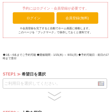
ん
アイスクリーム
予約にはログイン・会員登録が必要です。
ログイン
会員登録(無料)
※会員登録を完了すると自動でホーム画面に移動します。
このページを「ブックマーク」で保存しておくと便利です。
1名～6名までご予約可能
開催期間：1/15(木) ～ 8/31(月)
予約可能日：前日の17
時まで受付
STEP1
希望日を選択