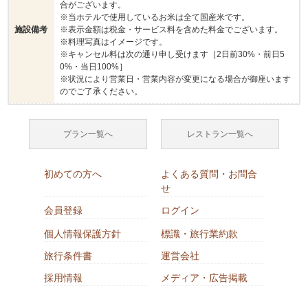
合がございます。
※当ホテルで使用しているお米は全て国産米です。
施設備考
※表示金額は税金・サービス料を含めた料金でございます。
※料理写真はイメージです。
※キャンセル料は次の通り申し受けます［2日前30%・前日5
0%・当日100%］
※状況により営業日・営業内容が変更になる場合が御座います
のでご了承ください。
プラン一覧へ
レストラン一覧へ
初めての方へ
よくある質問・お問合
せ
会員登録
ログイン
個人情報保護方針
標識・旅行業約款
旅行条件書
運営会社
採用情報
メディア・広告掲載