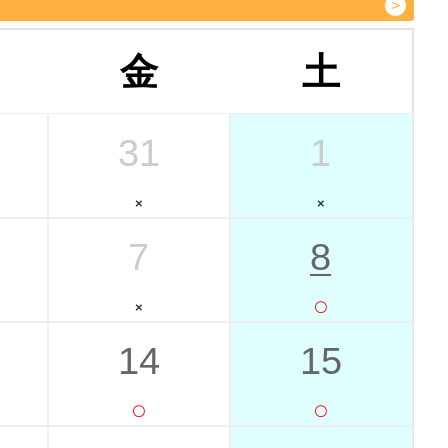
金
土
31
1
7
8
14
15