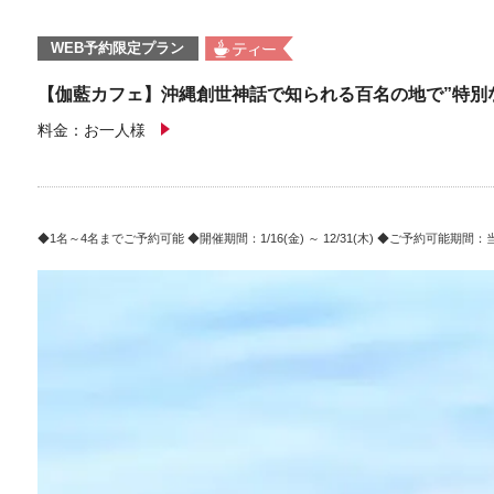
WEB予約限定プラン
【伽藍カフェ】沖縄創世神話で知られる百名の地で”特別
料金：お一人様
1名～4名までご予約可能
開催期間：1/16(金) ～ 12/31(木)
ご予約可能期間：当