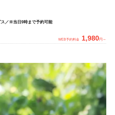
ス／※当日9時まで予約可能
1,980
円～
WEB予約料金