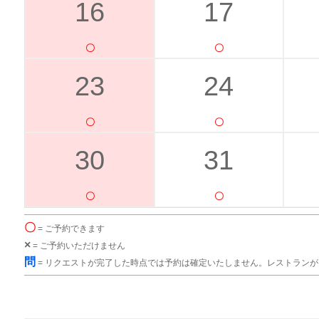
16
17
23
24
30
31
〇
= ご予約できます
×
= ご予約いただけません
問
= リクエストが完了した時点では予約は確定いたしません。レストラン