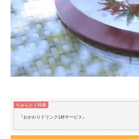
ちゅらとく特典