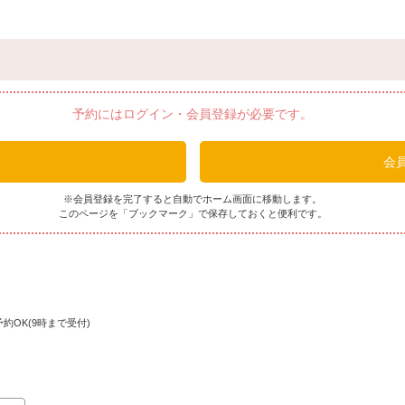
とく限定特典として県民の皆さまには、『おかわりドリンク1杯サービ
や仕入れ状況によりお料理内容が変わる場合がございます。ご了承くだ
予約にはログイン・会員登録が必要です。
会員
※会員登録を完了すると自動でホーム画面に移動します。
このページを「ブックマーク」で保存しておくと便利です。
約OK(9時まで受付)