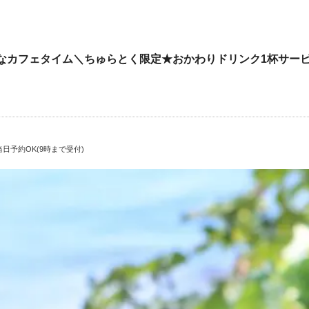
なカフェタイム＼ちゅらとく限定★おかわりドリンク1杯サービ
日予約OK(9時まで受付)