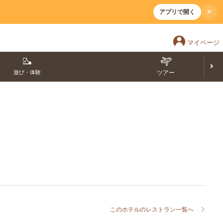
×
アプリで開く
マイページ
遊び・体験
ツアー
このホテルのレストラン一覧へ