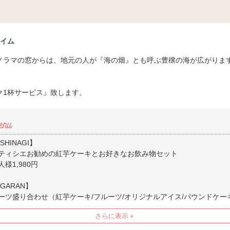
タイム
ノラマの窓からは、地元の人が『海の畑』とも呼ぶ豊穣の海が広がります
ク1杯サービス』致します。
SHINAGI】
ティシエお勧めの紅芋ケーキとお好きなお飲み物セット
様1,980円
GARAN】
ーツ盛り合わせ（紅芋ケーキ/フルーツ/オリジナルアイス/パウンドケー
とお好きなお飲み物セット
様2,200円