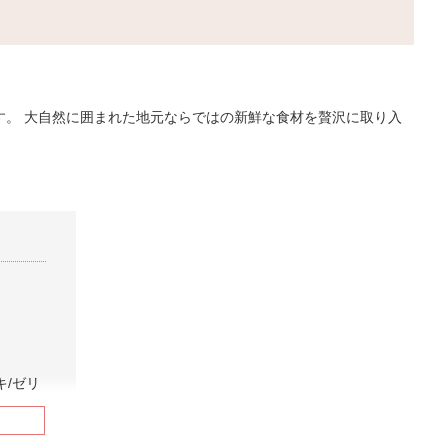
。 大自然に囲まれた地元ならではの新鮮な食材を贅沢に取り入
キ/ゼリ