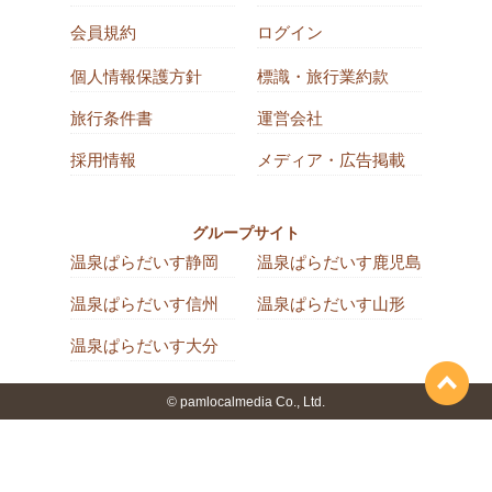
会員規約
ログイン
個人情報保護方針
標識・旅行業約款
旅行条件書
運営会社
採用情報
メディア・広告掲載
グループサイト
温泉ぱらだいす静岡
温泉ぱらだいす鹿児島
温泉ぱらだいす信州
温泉ぱらだいす山形
温泉ぱらだいす大分
© pamlocalmedia Co., Ltd.