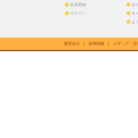
会員登録
お
ログイン
キ
よ
運営会社
│
採用情報
│
メディア・広