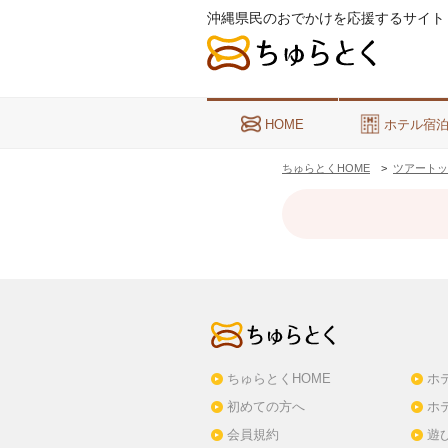
沖縄県民のおでかけを応援するサイト
HOME
ホテル宿
ちゅらとくHOME
ツアートッ
ちゅらとくHOME
ホ
初めての方へ
ホ
会員規約
遊