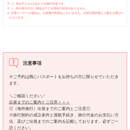
※（）内は子ども1人あたりの旅行代金です。
※（）内の表示がない場合は子ども料金の設定がありません。
※ 日帰りツアーの場合は、お部屋の利用はございません。出発日選択後に人数をお選びい
ただけます。
注意事項
※ご予約は既にパスポートをお持ちの方に限らせていただき
ます。
＼ご確認ください／
出発までのご案内とご注意＞＞＞
◎（海外旅行）出発までのご案内とご注意◎
※旅行契約の成立条件と渡航手続き、旅行代金のお支払い方
法、及びご出発までのご案内を記載しております。必ずご一
読ください。