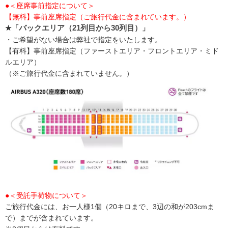
●＜座席事前指定について＞
【無料】事前座席指定（ご旅行代金に含まれています。）
★「
バックエリア（21列目から30列目）
」
・ご希望がない場合は弊社で指定をいたします。
【有料】事前座席指定（ファーストエリア・フロントエリア・ミド
ルエリア）
（※ご旅行代金に含まれていません。）
●＜受託手荷物について＞
ご旅行代金には、お一人様1個（20キロまで、3辺の和が203cmま
で）までが含まれています。