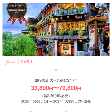
阿妹茶樓
旅行代金(大人1名様当たり)
33,800
〜79,800
円
円
（諸税等別途必要）
2026年6月1日(月)～2027年3月25日(木)出発