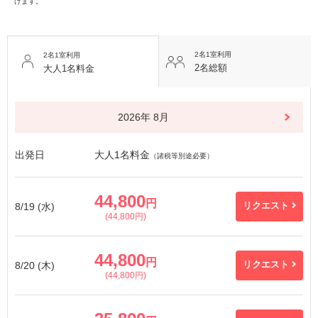
けます。
2名1室利用
2名1室利用
2名総額
大人1名料金
2026年 8月
出発日
大人1名料金
（諸税等別途必要）
44,800
円
8/19 (水)
リクエスト
(44,800円)
44,800
円
8/20 (木)
リクエスト
(44,800円)