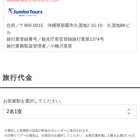
住所／〒900-0015 沖縄県那覇市久茂地2-15-10 久茂地BKビ
ル
旅行業登録番号／観光庁長官登録旅行業第1374号
旅行業務取扱管理者／小橋川英里
旅行代金
お部屋割を選択してください。
※選択した部屋割り設定の料金がカレンダーに表示されます。
※日帰りツアーの場合は、出発日のみ選択してください。出発日選択後に人数をお選びいただ