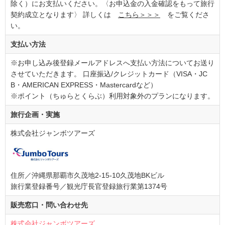
除く）にお支払いください。〈お申込金の入金確認をもって旅行
契約成立となります〉 詳しくは
こちら＞＞＞
をご覧くださ
い。
支払い方法
※お申し込み後登録メールアドレスへ支払い方法についてお送り
させていただきます。 口座振込/クレジットカード（VISA・JC
B・AMERICAN EXPRESS・Mastercardなど）
※ポイント（ちゅらとくらぶ）利用対象外のプランになります。
旅行企画・実施
株式会社ジャンボツアーズ
住所／沖縄県那覇市久茂地2-15-10久茂地BKビル
旅行業登録番号／観光庁長官登録旅行業第1374号
販売窓口・問い合わせ先
株式会社ジャンボツアーズ