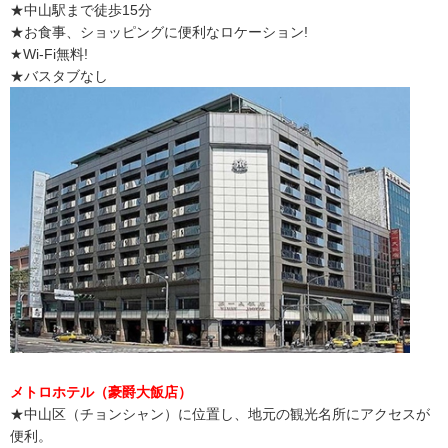
★中山駅まで徒歩15分
★お食事、ショッピングに便利なロケーション!
★Wi-Fi無料!
★バスタブなし
メトロホテル（豪爵大飯店）
★中山区（チョンシャン）に位置し、地元の観光名所にアクセスが
便利。