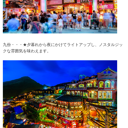
九份・・・★夕暮れから夜にかけてライトアップし、ノスタルジッ
クな雰囲気を味わえます。