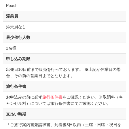
Peach
添乗員
添乗員なし
最少催行人数
2名様
申し込み期限
出発日10日前まで販売を行っております。 ※上記が休業日の場
合、その前の営業日までとなります。
旅行条件書
お申込みの前に必ず
旅行条件書
をご確認ください。※取消料（キ
ャンセル料）については旅行条件書にてご確認ください。
支払い時期
「ご旅行案内書兼請求書」到着後3日以内（土曜・日曜・祝日を