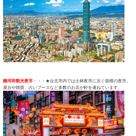
饒河街観光夜市
・・・★台北市内では士林夜市に次ぐ規模の夜市。
屋台や雑貨、占いブースなど多数のお店が軒を連ねています。