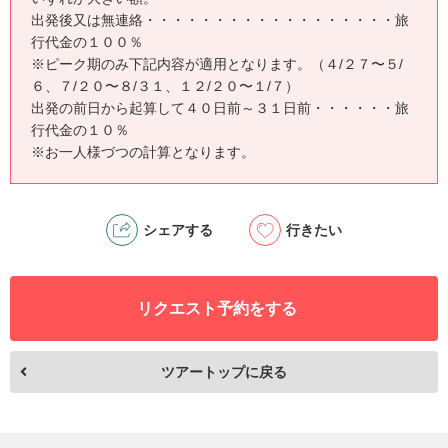
出発後又は無連絡・・・・・・・・・・・・・・・・・・旅
行代金の１００％
※ピーク期のみ下記内容が適用となります。（４/２７〜５/
６、７/２０〜８/３１、１２/２０〜１/７）
出発の前日から起算して４０日前～３１日前・・・・・・旅
行代金の１０％
※お一人様づつの計算となります。
シェアする
行きたい
リクエスト予約をする
ツアートップに戻る