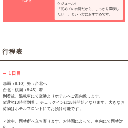
ちあき
ケジュール♪
「初めての台湾だから、しっかり満喫し
たい！」という方におすすめです。
行程表
1日目
那覇（8:10）発→台北へ
台北・桃園（8:45）着
到着後、混載車にて空港よりホテルへご案内致します。
※通常13時頃到着 。チェックインは15時開始となります。大きなお
荷物はホテルフロントにてお預け可能です 。
＜途中、両替所へ立ち寄ります。お時間によって、車内にて両替対
応。＞