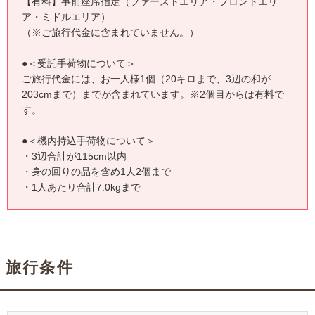
【有料】事前座席指定（ファーストエリア・フロントエリ
ア・ミドルエリア）
（※ご旅行代金に含まれていません。）
●＜受託手荷物について＞
ご旅行代金には、お一人様1個（20キロまで、3辺の和が
203cmまで）までが含まれています。※2個目からは有料で
す。
●＜機内持込手荷物について＞
・3辺合計が115cm以内
・身の回りの品を含め1人2個まで
・1人あたり合計7.0kgまで
旅行条件