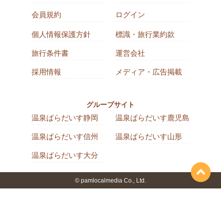
会員規約
ログイン
個人情報保護方針
標識・旅行業約款
旅行条件書
運営会社
採用情報
メディア・広告掲載
グループサイト
温泉ぱらだいす静岡
温泉ぱらだいす鹿児島
温泉ぱらだいす信州
温泉ぱらだいす山形
温泉ぱらだいす大分
© pamlocalmedia Co., Ltd.