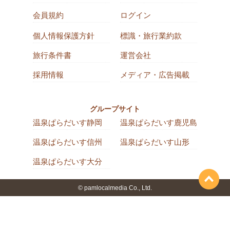
会員規約
ログイン
個人情報保護方針
標識・旅行業約款
旅行条件書
運営会社
採用情報
メディア・広告掲載
グループサイト
温泉ぱらだいす静岡
温泉ぱらだいす鹿児島
温泉ぱらだいす信州
温泉ぱらだいす山形
温泉ぱらだいす大分
© pamlocalmedia Co., Ltd.