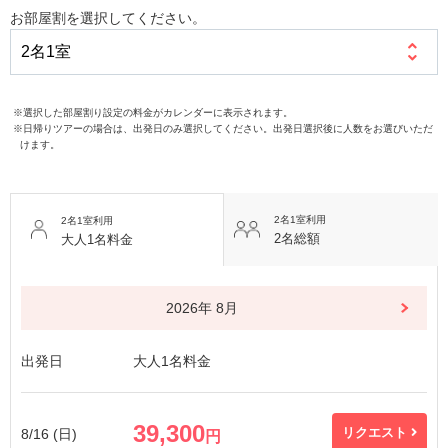
お部屋割を選択してください。
※選択した部屋割り設定の料金がカレンダーに表示されます。
※日帰りツアーの場合は、出発日のみ選択してください。出発日選択後に人数をお選びいただ
けます。
2名1室利用
2名1室利用
2名総額
大人1名料金
2026年 8月
出発日
大人1名料金
39,300
8/16 (日)
リクエスト
円