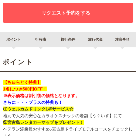
リクエスト予約をする
ポイント
行程表
旅行条件
旅行代金
注意事項
ポイント
【ちゅらとく特典】
1名につき500円OFF！
※表示価格は割引後の価格となります。
さらに・・・プラスの特典も！
①
ウェルカムドリンク1杯サービス☆
地元で人気の安心なカラオケスナックの老舗【うぐいす】にて
②宮古島レンタカーマップをプレゼント！
ベテラン添乗員おすすめ♪宮古島ドライブモデルコースをチェックし
よう