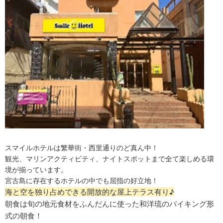
スマイルホテルは繁華街・西里通りのど真ん中！
観光、マリンアクティビティ、ナイトスポットまで全て楽しめる環
境が揃っています。
宮古島に存在するホテルの中でも屈指の好立地！
海と空を独り占めできる開放的な屋上テラス有り♪
朝食は旬の地元食材をふんだんに使った和洋琉のバイキング形
式の朝食！