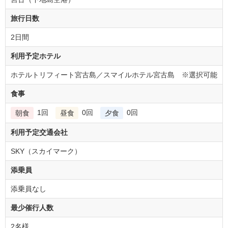
旅行日数
2日間
利用予定ホテル
ホテルトリフィート宮古島／スマイルホテル宮古島 ※選択可能
食事
1回
0回
0回
朝食
昼食
夕食
利用予定交通会社
SKY（スカイマーク）
添乗員
添乗員なし
最少催行人数
2名様