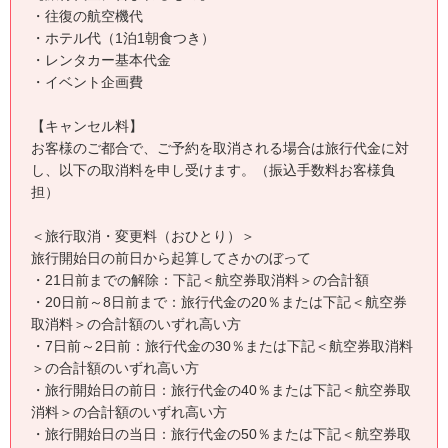
・往復の航空機代
・ホテル代（1泊1朝食つき）
・レンタカー基本代金
・イベント企画費
【キャンセル料】
お客様のご都合で、ご予約を取消される場合は旅行代金に対
し、以下の取消料を申し受けます。（振込手数料お客様負
担）
＜旅行取消・変更料（おひとり）＞
旅行開始日の前日から起算してさかのぼって
・21日前までの解除：下記＜航空券取消料＞の合計額
・20日前～8日前まで：旅行代金の20％または下記＜航空券
取消料＞の合計額のいずれ高い方
・7日前～2日前：旅行代金の30％または下記＜航空券取消料
＞の合計額のいずれ高い方
・旅行開始日の前日：旅行代金の40％または下記＜航空券取
消料＞の合計額のいずれ高い方
・旅行開始日の当日：旅行代金の50％または下記＜航空券取