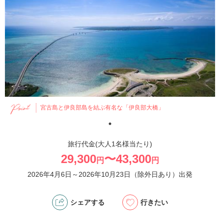
宮古島と伊良部島を結ぶ有名な「伊良部大橋」
旅行代金(大人1名様当たり)
29,300
〜43,300
円
円
2026年4月6日～2026年10月23日（除外日あり）出発
シェアする
行きたい