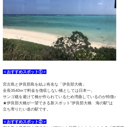
＜おすすめスポット①＞
宮古島と伊良部島を結ぶ有名な「伊良部大橋」
全長3540mで料金を徴収しない橋としては日本一。
サンゴ礁を避けて橋が作られているため湾曲しているのが特徴♪
★伊良部大橋が一望できる新スポット"伊良部大橋 海の駅"は
立ち寄りたい道の駅です。
＜おすすめスポット②＞