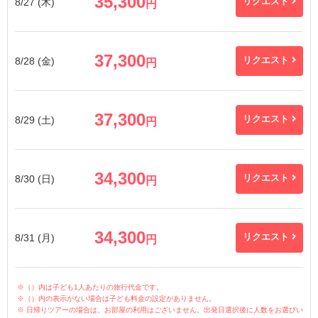
35,300
8/27 (木)
リクエスト
円
37,300
8/28 (金)
リクエスト
円
37,300
8/29 (土)
リクエスト
円
34,300
8/30 (日)
リクエスト
円
34,300
8/31 (月)
リクエスト
円
※（）内は子ども1人あたりの旅行代金です。
※（）内の表示がない場合は子ども料金の設定がありません。
※ 日帰りツアーの場合は、お部屋の利用はございません。出発日選択後に人数をお選びい