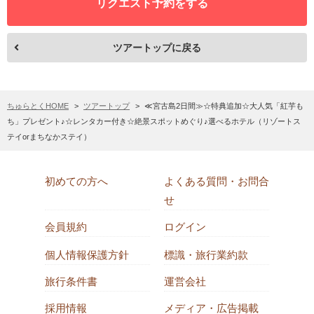
リクエスト予約をする
ツアートップに戻る
ちゅらとくHOME
ツアートップ
≪宮古島2日間≫☆特典追加☆大人気「紅芋も
ち」プレゼント♪☆レンタカー付き☆絶景スポットめぐり♪選べるホテル（リゾートス
テイorまちなかステイ）
初めての方へ
よくある質問・お問合
せ
会員規約
ログイン
個人情報保護方針
標識・旅行業約款
旅行条件書
運営会社
採用情報
メディア・広告掲載