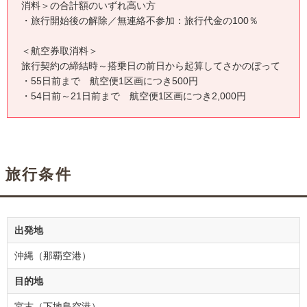
消料＞の合計額のいずれ高い方
・旅行開始後の解除／無連絡不参加：旅行代金の100％
＜航空券取消料＞
旅行契約の締結時～搭乗日の前日から起算してさかのぼって
・55日前まで 航空便1区画につき500円
・54日前～21日前まで 航空便1区画につき2,000円
旅行条件
出発地
沖縄（那覇空港）
目的地
宮古（下地島空港）