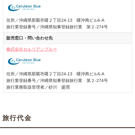
住所／沖縄県那覇市曙２丁目24-13 曙沖商ビル6-A
旅行業登録番号／沖縄県知事登録旅行業 第２-274号
販売窓口・問い合わせ先
株式会社セルリアンブルー
住所／沖縄県那覇市曙２丁目24-13 曙沖商ビル6-A
旅行業登録番号／沖縄県知事登録旅行業 第２-274号
旅行業務取扱管理者／砂川 盛潤
旅行代金