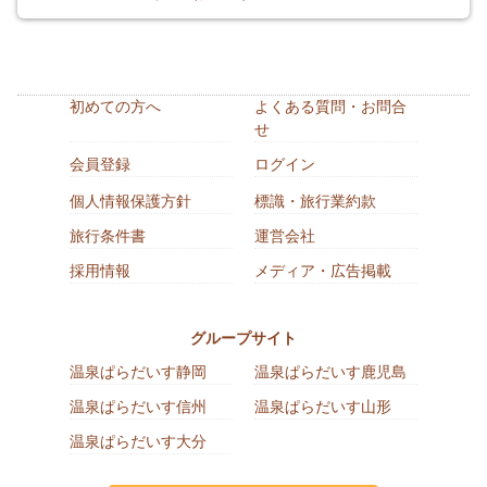
初めての方へ
よくある質問・お問合
せ
会員登録
ログイン
個人情報保護方針
標識・旅行業約款
旅行条件書
運営会社
採用情報
メディア・広告掲載
グループサイト
温泉ぱらだいす静岡
温泉ぱらだいす鹿児島
温泉ぱらだいす信州
温泉ぱらだいす山形
温泉ぱらだいす大分