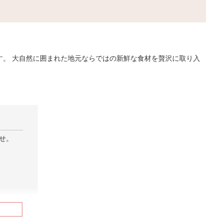
。 大自然に囲まれた地元ならではの新鮮な食材を贅沢に取り入
せ。