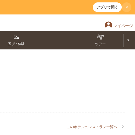
×
アプリで開く
マイページ
遊び・体験
ツアー
このホテルのレストラン一覧へ