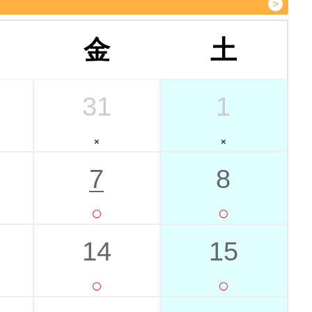
金
土
31
1
7
8
14
15