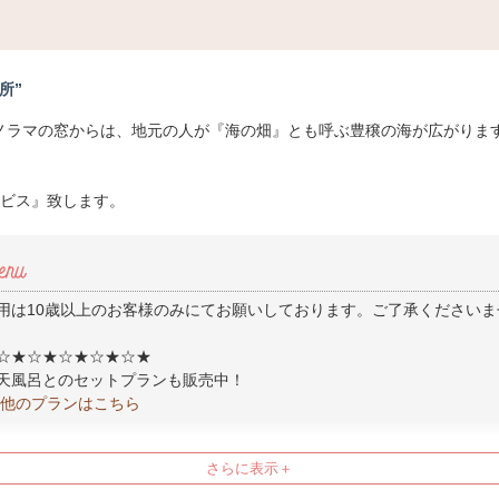
場所”
ノラマの窓からは、地元の人が『海の畑』とも呼ぶ豊穣の海が広がります
ービス』致します。
用は10歳以上のお客様のみにてお願いしております。ご了承くださいま
☆★☆★☆★☆★☆★
天風呂とのセットプランも販売中！
の他のプランはこちら
☆★☆★☆★☆★☆★
（すいれん）御膳