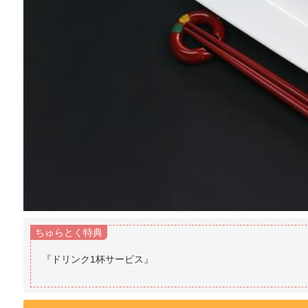
ちゅらとく特典