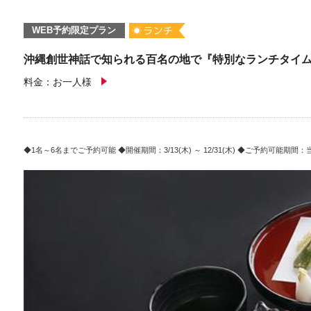
WEB予約限定プラン
沖縄創世神話で知られる百名の地で『特別なランチタイム
料金：お一人様
1名～6名までご予約可能
開催期間：3/13(木) ～ 12/31(木)
ご予約可能期間：当