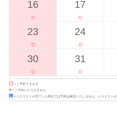
16
17
23
24
30
31
〇
= ご予約できます
×
= ご予約いただけません
問
= リクエストが完了した時点では予約は確定いたしません。レストラン