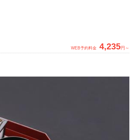
4,235
円～
WEB予約料金