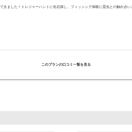
足できました！トレジャーハントに化石探し、フィッシング体験に昆虫との触れ合い
このプランの口コミ一覧を見る