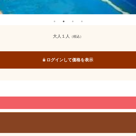
大人１人
（税込）
ログインして価格を表示