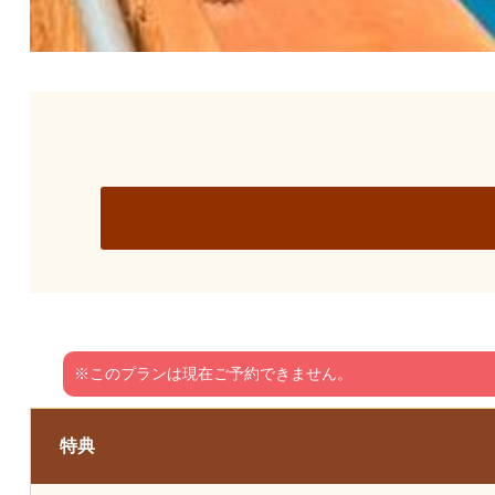
※このプランは現在ご予約できません。
特典