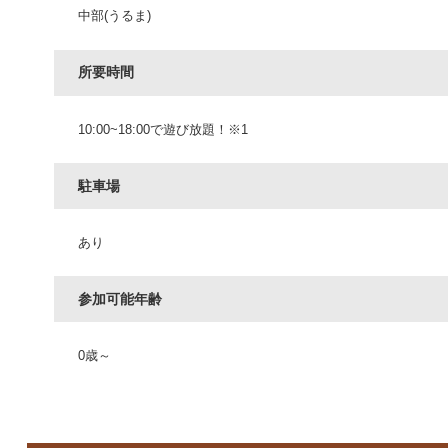
中部(うるま)
所要時間
10:00~18:00で遊び放題！※1
駐車場
あり
参加可能年齢
0歳～