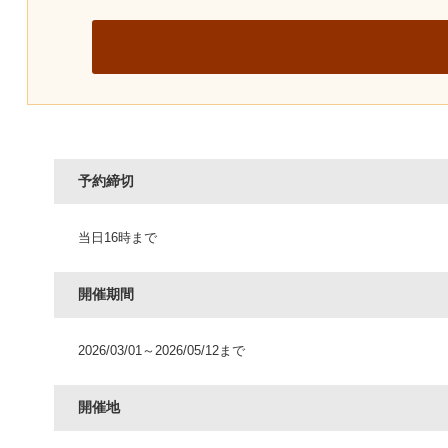
予約締切
当日16時まで
開催期間
2026/03/01～2026/05/12まで
開催地