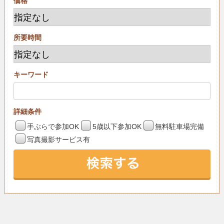
価格
所要時間
キーワード
詳細条件
手ぶらで参加OK
5歳以下参加OK
無料駐車場完備
写真撮影サービス有