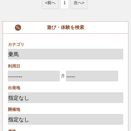
<前へ
1
次へ>
遊び・体験を検索
カテゴリ
利用日
月
出発地
開催地