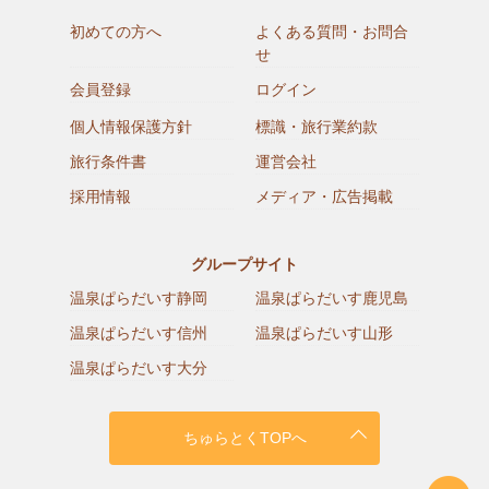
初めての方へ
よくある質問・お問合
せ
会員登録
ログイン
個人情報保護方針
標識・旅行業約款
旅行条件書
運営会社
採用情報
メディア・広告掲載
グループサイト
温泉ぱらだいす静岡
温泉ぱらだいす鹿児島
温泉ぱらだいす信州
温泉ぱらだいす山形
温泉ぱらだいす大分
ちゅらとくTOPへ