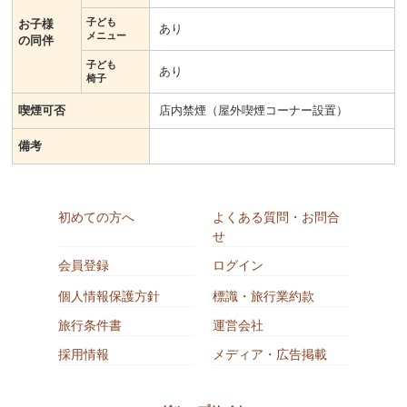
子ども
お子様
あり
メニュー
の同伴
子ども
あり
椅子
喫煙可否
店内禁煙（屋外喫煙コーナー設置）
備考
初めての方へ
よくある質問・お問合
せ
会員登録
ログイン
個人情報保護方針
標識・旅行業約款
旅行条件書
運営会社
採用情報
メディア・広告掲載