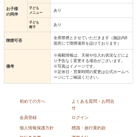
子ども
お子様
あり
メニュー
の同伴
子ども
あり
椅子
全席禁煙とさせていただきます（施設内8
喫煙可否
箇所にて喫煙場所を設けております）
※掲載情報は、天候や仕入れ状況などによ
り予告なく変更する場合がございます。
備考
※写真はイメージです。
※定休日・営業時間の変更は公式ホームペ
ージにてご確認ください。
初めての方へ
よくある質問・お問合
せ
会員登録
ログイン
個人情報保護方針
標識・旅行業約款