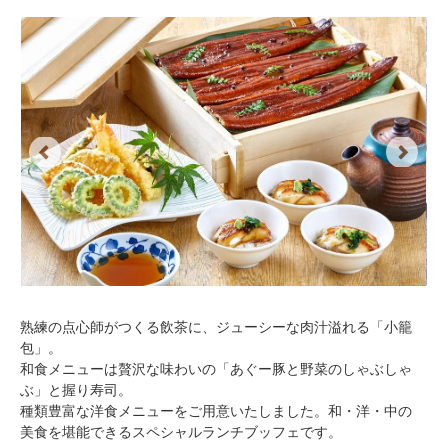
Previous
Next
熟練の点心師がつくる飲茶に、ジューシーな肉汁溢れる「小籠
包」。
和食メニューは贅沢な味わいの「あぐー豚と野菜のしゃぶしゃ
ぶ」と握り寿司。
種類豊富な洋食メニューをご用意いたしました。和・洋・中の
美食を堪能できるスペシャルランチブッフェです。