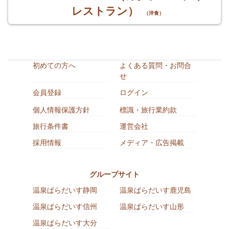
レストラン）
（洋食）
初めての方へ
よくある質問・お問合
せ
会員登録
ログイン
個人情報保護方針
標識・旅行業約款
旅行条件書
運営会社
採用情報
メディア・広告掲載
グループサイト
温泉ぱらだいす静岡
温泉ぱらだいす鹿児島
温泉ぱらだいす信州
温泉ぱらだいす山形
温泉ぱらだいす大分