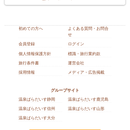
初めての方へ
よくある質問・お問合
せ
会員登録
ログイン
個人情報保護方針
標識・旅行業約款
旅行条件書
運営会社
採用情報
メディア・広告掲載
グループサイト
温泉ぱらだいす静岡
温泉ぱらだいす鹿児島
温泉ぱらだいす信州
温泉ぱらだいす山形
温泉ぱらだいす大分