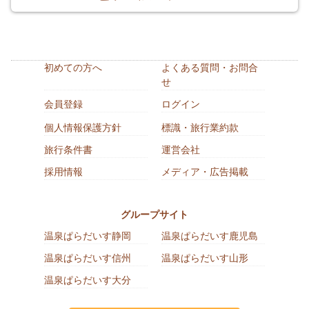
初めての方へ
よくある質問・お問合
せ
会員登録
ログイン
個人情報保護方針
標識・旅行業約款
旅行条件書
運営会社
採用情報
メディア・広告掲載
グループサイト
温泉ぱらだいす静岡
温泉ぱらだいす鹿児島
温泉ぱらだいす信州
温泉ぱらだいす山形
温泉ぱらだいす大分