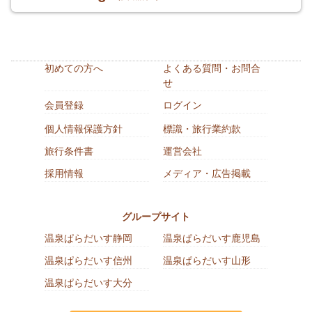
初めての方へ
よくある質問・お問合
せ
会員登録
ログイン
個人情報保護方針
標識・旅行業約款
旅行条件書
運営会社
採用情報
メディア・広告掲載
グループサイト
温泉ぱらだいす静岡
温泉ぱらだいす鹿児島
温泉ぱらだいす信州
温泉ぱらだいす山形
温泉ぱらだいす大分