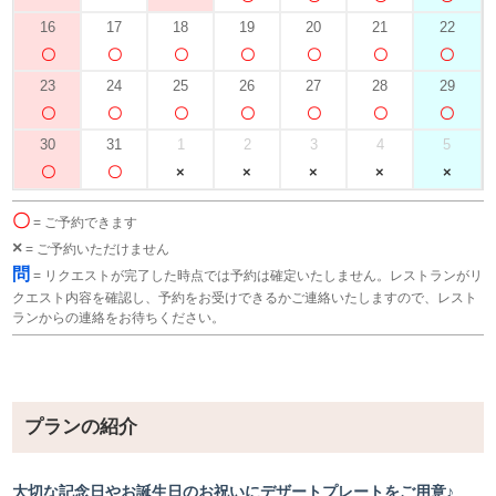
16
17
18
19
20
21
22
23
24
25
26
27
28
29
30
31
1
2
3
4
5
〇
= ご予約できます
×
= ご予約いただけません
問
= リクエストが完了した時点では予約は確定いたしません。レストランがリ
クエスト内容を確認し、予約をお受けできるかご連絡いたしますので、レスト
ランからの連絡をお待ちください。
プランの紹介
大切な記念日やお誕生日のお祝いにデザートプレートをご用意♪