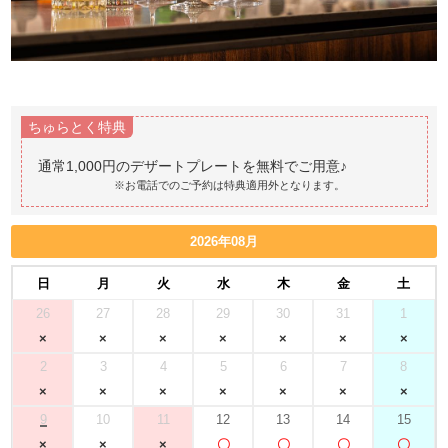
ちゅらとく特典
※お電話でのご予約は特典適用外となります。
2026年08月
日
月
火
水
木
金
土
26
27
28
29
30
31
1
2
3
4
5
6
7
8
9
10
11
12
13
14
15