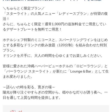
＼ちゅらとく限定プラン／
「スターライト」の人気メニュー「レディースプラン」が待望の復
活！
さらに、ちゅらとく限定！通常1,000円の追加料金でご用意してい
るデザートプレートを無料でご用意！
ホテルシェフ特製のミニコースと、スパークリングワインをはじめ
とする多彩なドリンクの飲み放題（120分制）を組み合わせた特別
プラン。
ドリンクを片手に、大人の時間を心ゆくまでお楽しみください。
皆様に愛された沖縄ハーバービューホテルの「ロビーラウンジ」と
「バーラウンジ スターライト」が新たに「Lounge＆Bar」として生
まれ変わりました。
～語らいの時を彩る、寛ぎの場～
陽光が降り注ぐやすらぎの空間から、穏やかな灯りが誘う夜へ。一
日を通して上質な時間を提供します。