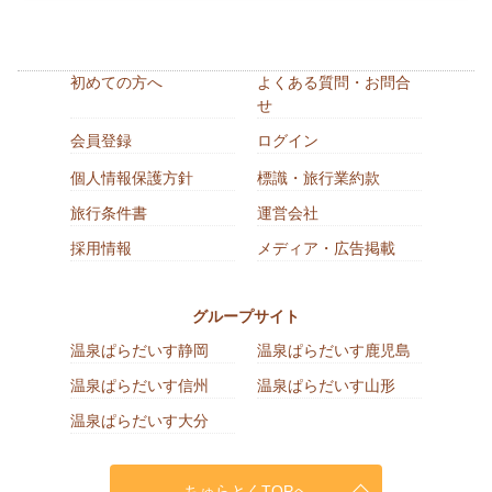
初めての方へ
よくある質問・お問合
せ
会員登録
ログイン
個人情報保護方針
標識・旅行業約款
旅行条件書
運営会社
採用情報
メディア・広告掲載
グループサイト
温泉ぱらだいす静岡
温泉ぱらだいす鹿児島
温泉ぱらだいす信州
温泉ぱらだいす山形
温泉ぱらだいす大分
ちゅらとくTOPへ