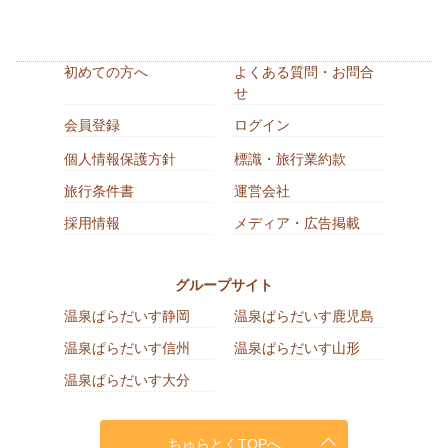
初めての方へ
よくある質問・お問合
せ
会員登録
ログイン
個人情報保護方針
標識・旅行業約款
旅行条件書
運営会社
採用情報
メディア・広告掲載
グループサイト
温泉ぱらだいす静岡
温泉ぱらだいす鹿児島
温泉ぱらだいす信州
温泉ぱらだいす山形
温泉ぱらだいす大分
ちゅらとくTOPへ