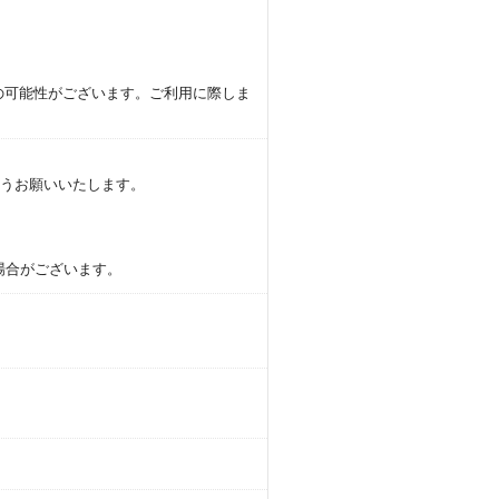
。
の可能性がございます。ご利用に際しま
ようお願いいたします。
更の可能性がございます。予めご了承
場合がございます。
また新たなテーマのフェアを開催予定で