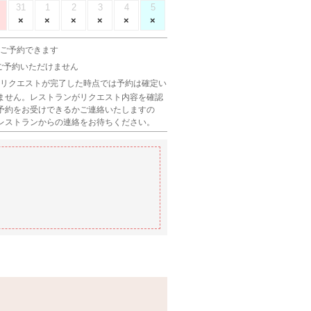
31
1
2
3
4
5
 ご予約できます
 ご予約いただけません
 リクエストが完了した時点では予約は確定い
ません。レストランがリクエスト内容を確認
予約をお受けできるかご連絡いたしますの
レストランからの連絡をお待ちください。