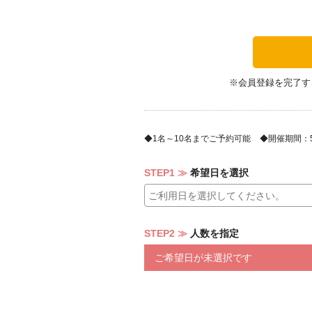
※会員登録を完了す
1名～10名までご予約可能
開催期間：5/2
STEP1
希望日を選択
STEP2
人数を指定
ご希望日が未選択です