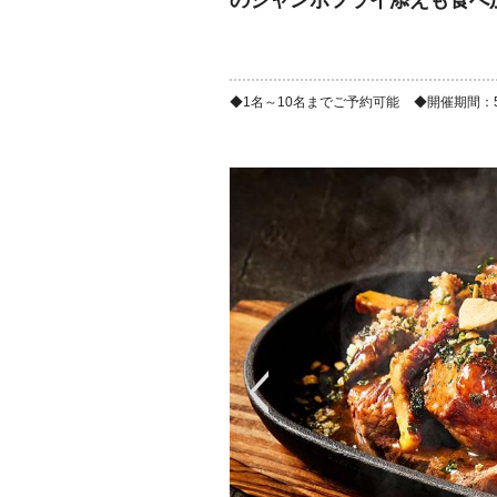
のジャンボフライ添えも食べ放
1名～10名までご予約可能
開催期間：5/2