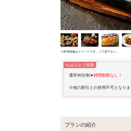
※料理画像はイメージです。ご了承下さい。
ちゅらとく特典
通常90分制➤
時間制限なし！
プランの紹介