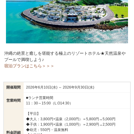
沖縄の絶景と癒しを堪能する極上のリゾートホテル★天然温泉や
プールで満喫しよう♪
宿泊プランはこちら＞＞＞
開催期間
2026年6月10日(水) ～ 2026年9月30日(水)
■ランチ営業時間
営業時間
11：30～15:00（L.O14:30）
【平日】
◆大人：3,800円+温泉（2,000円）＝5,800円→5,000円
◆子供：1,900円+温泉（1,000円）＝2,900円→2,500円
◆幼児：550円・温泉無料
料金詳細