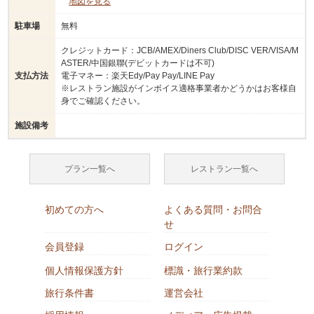
地図を見る
駐車場
無料
クレジットカード：JCB/AMEX/Diners Club/DISC VER/VISA/M
ASTER/中国銀聯(デビットカードは不可)
支払方法
電子マネー：楽天Edy/Pay Pay/LINE Pay
※レストラン施設がインボイス適格事業者かどうかはお客様自
身でご確認ください。
施設備考
プラン一覧へ
レストラン一覧へ
初めての方へ
よくある質問・お問合
せ
会員登録
ログイン
個人情報保護方針
標識・旅行業約款
旅行条件書
運営会社