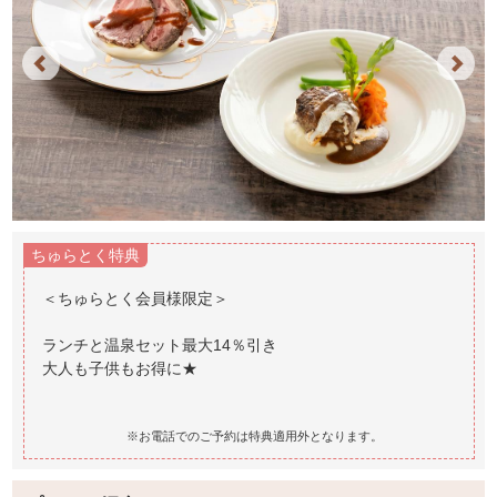
Previous
Next
ちゅらとく特典
＜ちゅらとく会員様限定＞
ランチと温泉セット最大14％引き
大人も子供もお得に★
※お電話でのご予約は特典適用外となります。